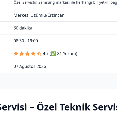
Özel Servistir. Samsung markası ile herhangi bir yetkili b
Merkez, Üzümlü/Erzincan
60 dakika
08:30 - 19:00
4.7 (✅ 81 Yorum)
07 Ağustos 2026
ervisi
– Özel Teknik Servi