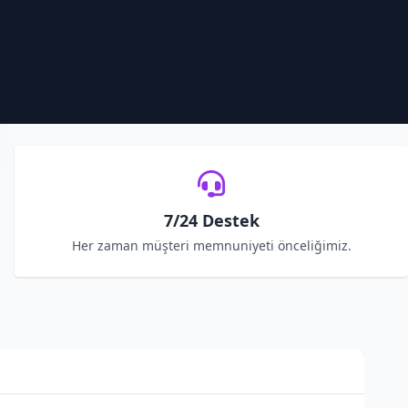
7/24 Destek
Her zaman müşteri memnuniyeti önceliğimiz.