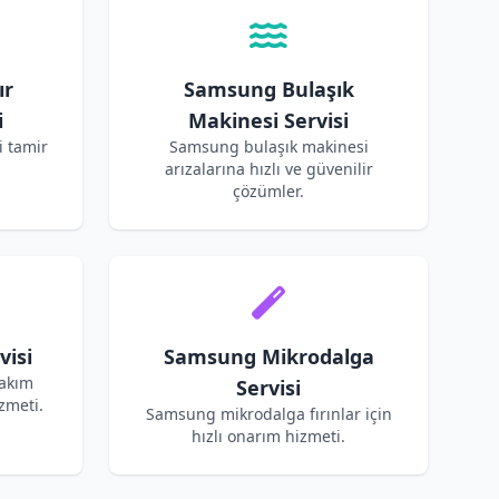
ır
Samsung Bulaşık
i
Makinesi Servisi
 tamir
Samsung bulaşık makinesi
arızalarına hızlı ve güvenilir
çözümler.
isi
Samsung Mikrodalga
bakım
Servisi
zmeti.
Samsung mikrodalga fırınlar için
hızlı onarım hizmeti.