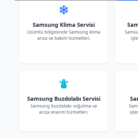
Samsung Klima Servisi
Sam
Üzümlü bölgesinde Samsung klima
Samsu
arıza ve bakım hizmetleri.
işl
Samsung Buzdolabı Servisi
Sa
Samsung buzdolabı soğutma ve
Sams
arıza onarım hizmetleri.
işle