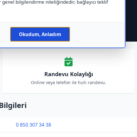
r genel bilgilendirme niteliğindedir; bağlayıcı teklif
Okudum, Anladım
Randevu Kolaylığı
Online veya telefon ile hızlı randevu.
ilgileri
0 850 307 34 38