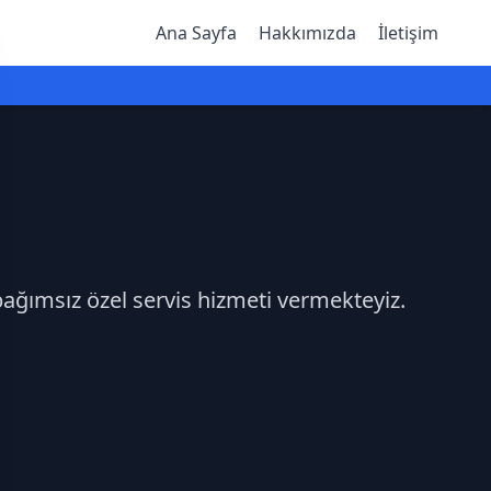
Ana Sayfa
Hakkımızda
İletişim
bağımsız özel servis hizmeti vermekteyiz.