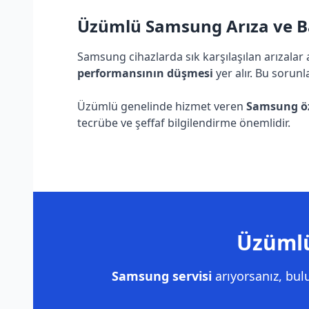
Üzümlü Samsung Arıza ve Ba
Samsung cihazlarda sık karşılaşılan arızalar
performansının düşmesi
yer alır. Bu sorunl
Üzümlü genelinde hizmet veren
Samsung öze
tecrübe ve şeffaf bilgilendirme önemlidir.
Üzümlü
Samsung servisi
arıyorsanız, bu