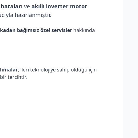
 hataları
ve
akıllı inverter motor
ıyla hazırlanmıştır.
kadan bağımsız özel servisler
hakkında
klimalar
, ileri teknolojiye sahip olduğu için
bir tercihtir.