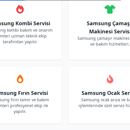
sung Kombi Servisi
Samsung Çamaş
ng kombi bakım ve onarım
Makinesi Servis
emleri uzman teknik ekip
Samsung çamaşır makinesi
tarafından yapılır.
ve bakım hizmetleri.
msung Fırın Servisi
Samsung Ocak Serv
ung fırın tamir ve bakım
Samsung ocak arıza ve 
mleri profesyonel ekip ile
işlemlerinde özel servis hi
yapılır.