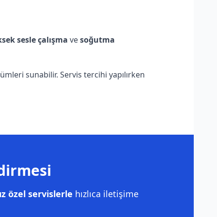
sek sesle çalışma
ve
soğutma
leri sunabilir. Servis tercihi yapılırken
dirmesi
 özel servislerle
hızlıca iletişime