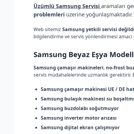
Üzümlü Samsung Servisi
aramaları ge
problemleri
üzerine yoğunlaşmaktadır. B
Web sitemiz
Samsung yetkili servisi değild
bilgilendirme ve servis yönlendirmesi amacı 
Samsung
Beyaz Eşya Modelle
Samsung çamaşır makineleri
,
no-frost bu
servis müdahalelerinde uzmanlık gerektirir.
Samsung çamaşır makinesi UE / DE hat
Samsung bulaşık makinesi su boşaltm
Samsung buzdolabı soğutmuyor
Samsung inverter motor arızası
Samsung dijital ekran çalışmıyor