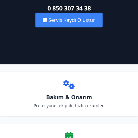
0 850 307 34 38
Servis Kaydı Oluştur
Bakım & Onarım
Profesyonel ekip ile hızlı çözümler.