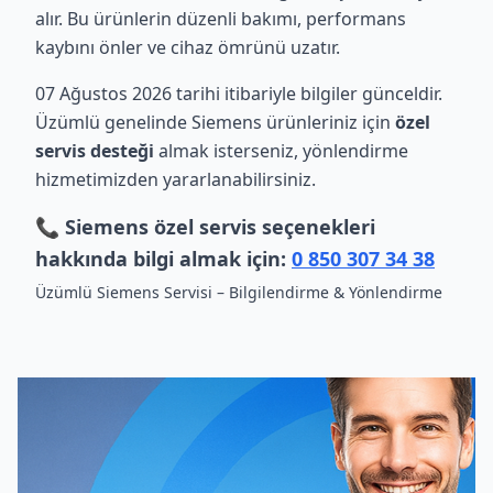
alır. Bu ürünlerin düzenli bakımı, performans
kaybını önler ve cihaz ömrünü uzatır.
07 Ağustos 2026 tarihi itibariyle bilgiler günceldir.
Üzümlü genelinde Siemens ürünleriniz için
özel
servis desteği
almak isterseniz, yönlendirme
hizmetimizden yararlanabilirsiniz.
📞 Siemens özel servis seçenekleri
hakkında bilgi almak için:
0 850 307 34 38
Üzümlü Siemens Servisi – Bilgilendirme & Yönlendirme