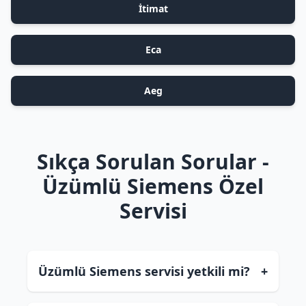
İtimat
Eca
Aeg
Sıkça Sorulan Sorular -
Üzümlü Siemens Özel
Servisi
Üzümlü Siemens servisi yetkili mi?
+