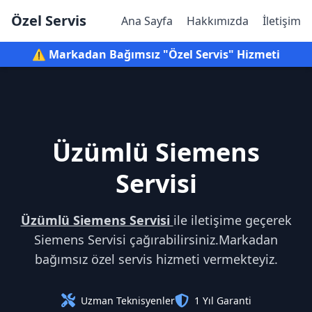
Özel Servis
Ana Sayfa
Hakkımızda
İletişim
⚠️ Markadan Bağımsız "Özel Servis" Hizmeti
Üzümlü Siemens
Servisi
Üzümlü Siemens Servisi
ile iletişime geçerek
Siemens Servisi çağırabilirsiniz.Markadan
bağımsız özel servis hizmeti vermekteyiz.
Uzman Teknisyenler
1 Yıl Garanti