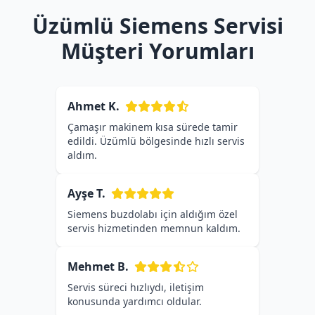
Üzümlü Siemens Servisi
Müşteri Yorumları
Ahmet K.
Çamaşır makinem kısa sürede tamir
edildi. Üzümlü bölgesinde hızlı servis
aldım.
Ayşe T.
Siemens buzdolabı için aldığım özel
servis hizmetinden memnun kaldım.
Mehmet B.
Servis süreci hızlıydı, iletişim
konusunda yardımcı oldular.