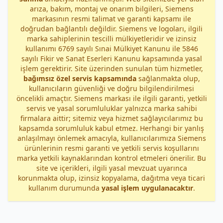
arıza, bakım, montaj ve onarım bilgileri, Siemens
markasının resmi talimat ve garanti kapsamı ile
doğrudan bağlantılı değildir. Siemens ve logoları, ilgili
marka sahiplerinin tescilli mülkiyetleridir ve izinsiz
kullanımı 6769 sayılı Sınai Mülkiyet Kanunu ile 5846
sayılı Fikir ve Sanat Eserleri Kanunu kapsamında yasal
işlem gerektirir. Site üzerinden sunulan tüm hizmetler,
bağımsız özel servis kapsamında
sağlanmakta olup,
kullanıcıların güvenliği ve doğru bilgilendirilmesi
öncelikli amaçtır. Siemens markası ile ilgili garanti, yetkili
servis ve yasal sorumluluklar yalnızca marka sahibi
firmalara aittir; sitemiz veya hizmet sağlayıcılarımız bu
kapsamda sorumluluk kabul etmez. Herhangi bir yanlış
anlaşılmayı önlemek amacıyla, kullanıcılarımıza Siemens
ürünlerinin resmi garanti ve yetkili servis koşullarını
marka yetkili kaynaklarından kontrol etmeleri önerilir. Bu
site ve içerikleri, ilgili yasal mevzuat uyarınca
korunmakta olup, izinsiz kopyalama, dağıtma veya ticari
kullanım durumunda
yasal işlem uygulanacaktır
.