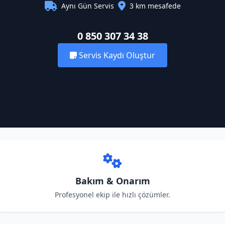
Aynı Gün Servis
3 km mesafede
0 850 307 34 38
Servis Kaydı Oluştur
Bakım & Onarım
Profesyonel ekip ile hızlı çözümler.