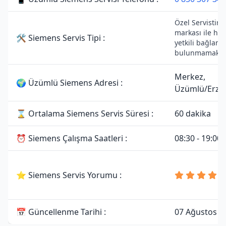
Özel Servistir.
markası ile her
🛠 Siemens Servis Tipi :
yetkili bağlantı
bulunmamaktad
Merkez,
🌍 Üzümlü Siemens Adresi :
Üzümlü/Erzi
⌛ Ortalama Siemens Servis Süresi :
60 dakika
⏰ Siemens Çalışma Saatleri :
08:30 - 19:00
⭐ Siemens Servis Yorumu :
📅 Güncellenme Tarihi :
07 Ağustos 2