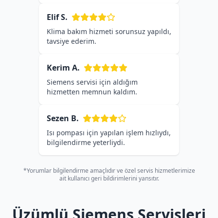
Elif S.
Klima bakım hizmeti sorunsuz yapıldı,
tavsiye ederim.
Kerim A.
Siemens servisi için aldığım
hizmetten memnun kaldım.
Sezen B.
Isı pompası için yapılan işlem hızlıydı,
bilgilendirme yeterliydi.
*Yorumlar bilgilendirme amaçlıdır ve özel servis hizmetlerimize
ait kullanıcı geri bildirimlerini yansıtır.
Üzümlü Siemens Servisleri