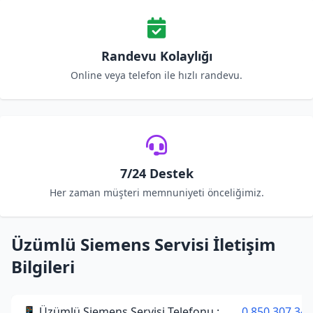
Randevu Kolaylığı
Online veya telefon ile hızlı randevu.
7/24 Destek
Her zaman müşteri memnuniyeti önceliğimiz.
Üzümlü Siemens Servisi İletişim
Bilgileri
📱 Üzümlü Siemens Servisi Telefonu :
0 850 307 34 