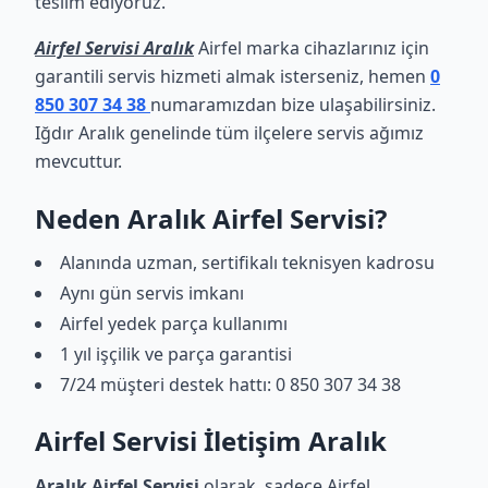
teslim ediyoruz.
Airfel Servisi Aralık
Airfel marka cihazlarınız için
garantili servis hizmeti almak isterseniz, hemen
0
850 307 34 38
numaramızdan bize ulaşabilirsiniz.
Iğdır Aralık genelinde tüm ilçelere servis ağımız
mevcuttur.
Neden Aralık Airfel Servisi?
Alanında uzman, sertifikalı teknisyen kadrosu
Aynı gün servis imkanı
Airfel yedek parça kullanımı
1 yıl işçilik ve parça garantisi
7/24 müşteri destek hattı: 0 850 307 34 38
Airfel Servisi İletişim Aralık
Aralık Airfel Servisi
olarak, sadece Airfel