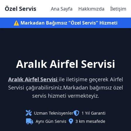
Özel Servis
Ana Sayfa
Hakkımızda
İletişim
⚠️ Markadan Bağımsız "Özel Servis" Hizmeti
Aralık Airfel Servisi
Aralık Airfel Servisi
ile iletişime geçerek Airfel
Servisi çağırabilirsiniz.Markadan bağımsız özel
servis hizmeti vermekteyiz.
Uzman Teknisyenler
1 Yıl Garanti
Aynı Gün Servis
3 km mesafede