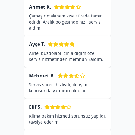
Ahmet K.
Çamaşır makinem kısa sürede tamir
edildi. Aralık bölgesinde hızlı servis
aldım.
Ayşe T.
Airfel buzdolabı için aldığım özel
servis hizmetinden memnun kaldım.
Mehmet B.
Servis süreci hızlıydı, iletişim
konusunda yardımcı oldular.
Elif S.
Klima bakım hizmeti sorunsuz yapıldı,
tavsiye ederim.