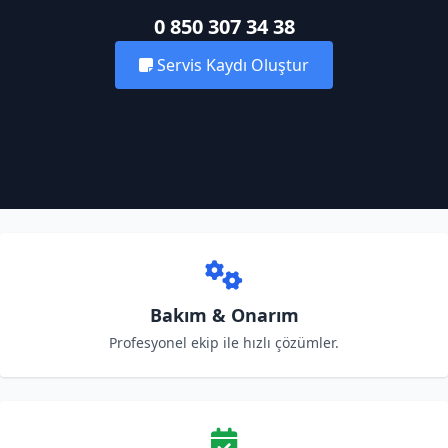
0 850 307 34 38
Servis Kaydı Oluştur
Bakım & Onarım
Profesyonel ekip ile hızlı çözümler.