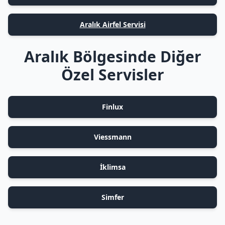
Aralık Airfel Servisi
Aralık Bölgesinde Diğer
Özel Servisler
Finlux
Viessmann
İklimsa
Simfer