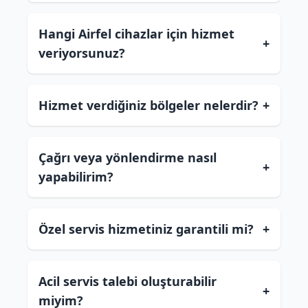
Hangi Airfel cihazlar için hizmet
+
veriyorsunuz?
Hizmet verdiğiniz bölgeler nelerdir?
+
Çağrı veya yönlendirme nasıl
+
yapabilirim?
Özel servis hizmetiniz garantili mi?
+
Acil servis talebi oluşturabilir
+
miyim?