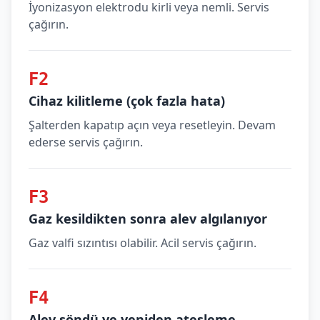
İyonizasyon elektrodu kirli veya nemli. Servis
çağırın.
F2
Cihaz kilitleme (çok fazla hata)
Şalterden kapatıp açın veya resetleyin. Devam
ederse servis çağırın.
F3
Gaz kesildikten sonra alev algılanıyor
Gaz valfi sızıntısı olabilir. Acil servis çağırın.
F4
Alev söndü ve yeniden ateşleme