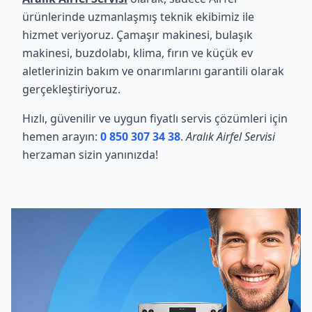
ürünlerinde uzmanlaşmış teknik ekibimiz ile
hizmet veriyoruz. Çamaşır makinesi, bulaşık
makinesi, buzdolabı, klima, fırın ve küçük ev
aletlerinizin bakım ve onarımlarını garantili olarak
gerçekleştiriyoruz.
Hızlı, güvenilir ve uygun fiyatlı servis çözümleri için
hemen arayın:
0 850 307 34 38
.
Aralık Airfel Servisi
herzaman sizin yanınızda!