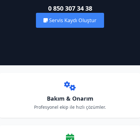
0 850 307 34 38
Servis Kaydı Oluştur
Bakım & Onarım
Profesyonel ekip ile hızlı çözümler.