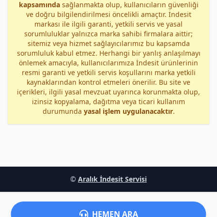
kapsamında
sağlanmakta olup, kullanıcıların güvenliği
ve doğru bilgilendirilmesi öncelikli amaçtır. İndesit
markası ile ilgili garanti, yetkili servis ve yasal
sorumluluklar yalnızca marka sahibi firmalara aittir;
sitemiz veya hizmet sağlayıcılarımız bu kapsamda
sorumluluk kabul etmez. Herhangi bir yanlış anlaşılmayı
önlemek amacıyla, kullanıcılarımıza İndesit ürünlerinin
resmi garanti ve yetkili servis koşullarını marka yetkili
kaynaklarından kontrol etmeleri önerilir. Bu site ve
içerikleri, ilgili yasal mevzuat uyarınca korunmakta olup,
izinsiz kopyalama, dağıtma veya ticari kullanım
durumunda
yasal işlem uygulanacaktır
.
©
Aralık İndesit Servisi
HEMEN ARA