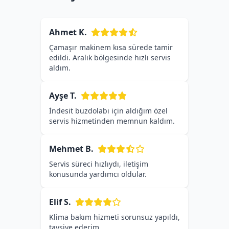
Ahmet K.
Çamaşır makinem kısa sürede tamir
edildi. Aralık bölgesinde hızlı servis
aldım.
Ayşe T.
İndesit buzdolabı için aldığım özel
servis hizmetinden memnun kaldım.
Mehmet B.
Servis süreci hızlıydı, iletişim
konusunda yardımcı oldular.
Elif S.
Klima bakım hizmeti sorunsuz yapıldı,
tavsiye ederim.