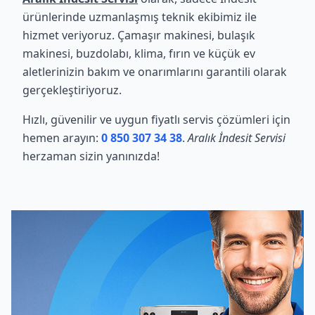
ürünlerinde uzmanlaşmış teknik ekibimiz ile
hizmet veriyoruz. Çamaşır makinesi, bulaşık
makinesi, buzdolabı, klima, fırın ve küçük ev
aletlerinizin bakım ve onarımlarını garantili olarak
gerçekleştiriyoruz.
Hızlı, güvenilir ve uygun fiyatlı servis çözümleri için
hemen arayın:
0 850 307 34 38
.
Aralık İndesit Servisi
herzaman sizin yanınızda!