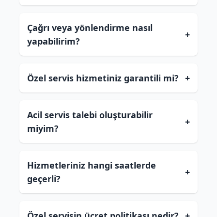
Çağrı veya yönlendirme nasıl
+
yapabilirim?
Özel servis hizmetiniz garantili mi?
+
Acil servis talebi oluşturabilir
+
miyim?
Hizmetleriniz hangi saatlerde
+
geçerli?
Özel servisin ücret politikası nedir?
+