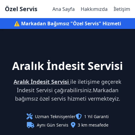
Özel Servis
Ana Sayfa
Hakkımızda
İletişim
⚠️ Markadan Bağımsız "Özel Servis" Hizmeti
Aralık İndesit Servisi
Aralık İndesit Servisi
ile iletişime geçerek
İndesit Servisi çağırabilirsiniz.Markadan
bağımsız özel servis hizmeti vermekteyiz.
Uzman Teknisyenler
1 Yıl Garanti
Aynı Gün Servis
3 km mesafede