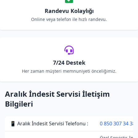
Randevu Kolaylığı
Online veya telefon ile hızlı randevu.
7/24 Destek
Her zaman müşteri memnuniyeti önceliğimiz.
Aralık İndesit Servisi İletişim
Bilgileri
📱 Aralık İndesit Servisi Telefonu :
0 850 307 34 38
Özel Servistir. İnde