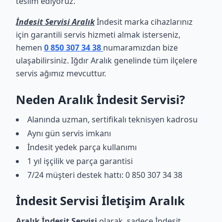
teslim ediyoruz.
İndesit Servisi Aralık
İndesit marka cihazlarınız
için garantili servis hizmeti almak isterseniz,
hemen
0 850 307 34 38
numaramızdan bize
ulaşabilirsiniz. Iğdır Aralık genelinde tüm ilçelere
servis ağımız mevcuttur.
Neden Aralık İndesit Servisi?
Alanında uzman, sertifikalı teknisyen kadrosu
Aynı gün servis imkanı
İndesit yedek parça kullanımı
1 yıl işçilik ve parça garantisi
7/24 müşteri destek hattı: 0 850 307 34 38
İndesit Servisi İletişim Aralık
Aralık İndesit Servisi
olarak, sadece İndesit