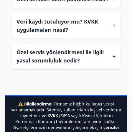
Veri kaydı tutuluyor mu? KVKK
+
uygulamaları nasıl?
Özel servis yönlendirmesi ile ilgili
+
yasal sorumluluk nedir?
⚠️
Bilgilendirme:
Firmamız hiçbir kullanıcı verisi
saklamamaktadır. Sitemiz, kullanıcıların kişisel verilerini
kaydetmez ve
KVKK
(6698 sayılı Kişisel Verilerin
Korunması Kanunu) hükümlerine tam uyum sağlar.
Ziyaretçilerimizin deneyimini iyileştirmek için
çerezler