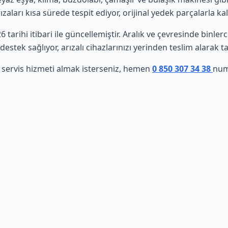
aları kısa sürede tespit ediyor, orijinal yedek parçalarla ka
6 tarihi itibari ile güncellemiştir. Aralık ve çevresinde binle
estek sağlıyor, arızalı cihazlarınızı yerinden teslim alarak t
i servis hizmeti almak isterseniz, hemen
0 850 307 34 38
numa