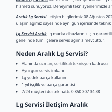
hizmeti sunuyoruz. Deneyimli teknisyenlerimizle arız
Aralık Lg Servisi
iletişim bilgilerimiz 08 Ağustos 202
ulaşım ağımız sayesinde aynı gün içerisinde teknik d
Lg Servisi Aralık
Lg marka cihazlarınız için garantil
genelinde tüm ilçelere servis ağımız mevcuttur.
Neden Aralık Lg Servisi?
Alanında uzman, sertifikalı teknisyen kadrosu
Aynı gün servis imkanı
Lg yedek parça kullanımı
1 yıl işçilik ve parça garantisi
7/24 müşteri destek hattı: 0 850 307 34 38
Lg Servisi İletişim Aralık