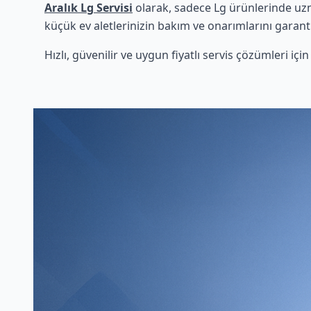
Aralık Lg Servisi
olarak, sadece Lg ürünlerinde uzma
küçük ev aletlerinizin bakım ve onarımlarını garanti
Hızlı, güvenilir ve uygun fiyatlı servis çözümleri iç