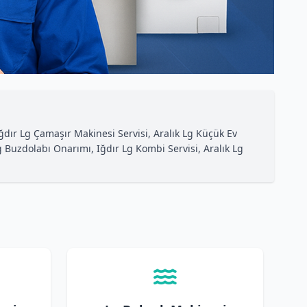
 Iğdır Lg Çamaşır Makinesi Servisi, Aralık Lg Küçük Ev
ık Lg Buzdolabı Onarımı, Iğdır Lg Kombi Servisi, Aralık Lg