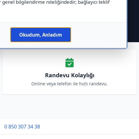
r genel bilgilendirme niteliğindedir; bağlayıcı teklif
Okudum, Anladım
Randevu Kolaylığı
Online veya telefon ile hızlı randevu.
0 850 307 34 38