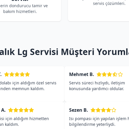
servis çözümleri.
derin dondurucu tamir ve
bakım hizmetleri.
alık Lg Servisi Müşteri Yoruml
.
Mehmet B.
olabı için aldığım özel servis
Servis süreci hızlıydı, iletişim
inden memnun kaldım.
konusunda yardımcı oldular.
 A.
Sezen B.
isi için aldığım hizmetten
Isı pompası için yapılan işlem h
n kaldım.
bilgilendirme yeterliydi.