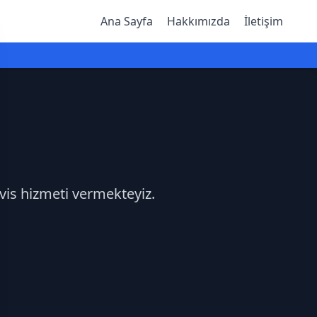
Ana Sayfa
Hakkımızda
İletişim
rvis hizmeti vermekteyiz.