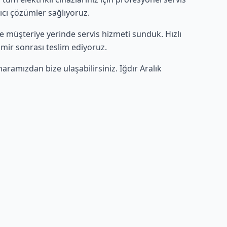
lıcı çözümler sağlıyoruz.
rce müşteriye yerinde servis hizmeti sunduk. Hızlı
amir sonrası teslim ediyoruz.
ramızdan bize ulaşabilirsiniz. Iğdır Aralık