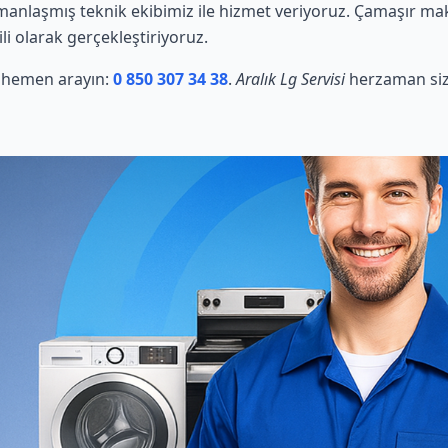
nlaşmış teknik ekibimiz ile hizmet veriyoruz. Çamaşır makin
li olarak gerçekleştiriyoruz.
in hemen arayın:
0 850 307 34 38
.
Aralık Lg Servisi
herzaman siz