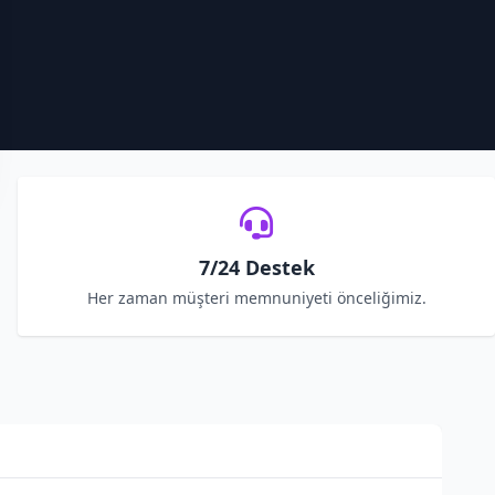
7/24 Destek
Her zaman müşteri memnuniyeti önceliğimiz.