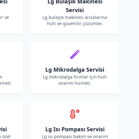
esi
Lg Bulaşık Makinesi
Servisi
ir ve
Lg bulaşık makinesi arızalarına
hızlı ve güvenilir çözümler.
Lg Mikrodalga Servisi
m
Lg mikrodalga fırınlar için hızlı
zmeti.
onarım hizmeti.
isi
Lg Isı Pompası Servisi
n özel
Lg ısı pompası bakım ve onarım