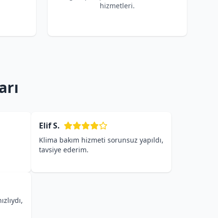
hizmetleri.
arı
Elif S.
Klima bakım hizmeti sorunsuz yapıldı,
tavsiye ederim.
ızlıydı,