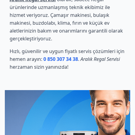
ürünlerinde uzmanlaşmış teknik ekibimiz ile
hizmet veriyoruz. Çamaşır makinesi, bulaşık
makinesi, buzdolabı, klima, fırın ve küçük ev
aletlerinizin bakım ve onarımlarını garantili olarak
gerçekleştiriyoruz.
Hızlı, güvenilir ve uygun fiyatlı servis çözümleri için
hemen arayın:
0 850 307 34 38
.
Aralık Regal Servisi
herzaman sizin yanınızda!