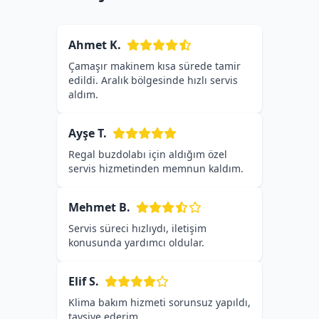
Ahmet K.
Çamaşır makinem kısa sürede tamir
edildi. Aralık bölgesinde hızlı servis
aldım.
Ayşe T.
Regal buzdolabı için aldığım özel
servis hizmetinden memnun kaldım.
Mehmet B.
Servis süreci hızlıydı, iletişim
konusunda yardımcı oldular.
Elif S.
Klima bakım hizmeti sorunsuz yapıldı,
tavsiye ederim.