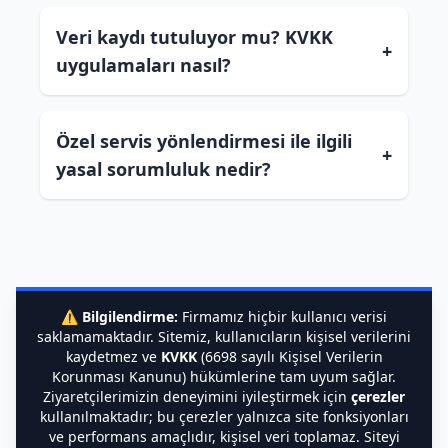
Veri kaydı tutuluyor mu? KVKK
+
uygulamaları nasıl?
Özel servis yönlendirmesi ile ilgili
+
yasal sorumluluk nedir?
⚠️
Bilgilendirme:
Firmamız hiçbir kullanıcı verisi
saklamamaktadır. Sitemiz, kullanıcıların kişisel verilerini
kaydetmez ve
KVKK
(6698 sayılı Kişisel Verilerin
Korunması Kanunu) hükümlerine tam uyum sağlar.
Ziyaretçilerimizin deneyimini iyileştirmek için
çerezler
kullanılmaktadır; bu çerezler yalnızca site fonksiyonları
ve performans amaçlıdır, kişisel veri toplamaz. Siteyi