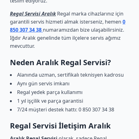
teslim ediyoruz.
Regal Servisi Aralık
Regal marka cihazlarınız için
garantili servis hizmeti almak isterseniz, hemen
0
850 307 34 38
numaramızdan bize ulaşabilirsiniz.
Iğdır Aralık genelinde tüm ilçelere servis ağımız
mevcuttur.
Neden Aralık Regal Servisi?
Alanında uzman, sertifikalı teknisyen kadrosu
Aynı gün servis imkanı
Regal yedek parça kullanımı
1 yıl işçilik ve parça garantisi
7/24 müşteri destek hattı: 0 850 307 34 38
Regal Servisi İletişim Aralık
Aralık Regal Servisi
olarak, sadece Regal