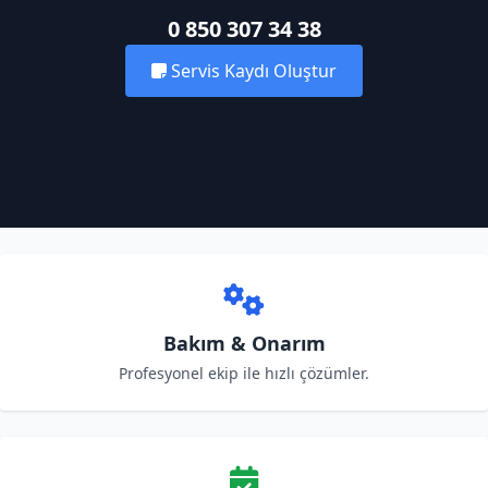
0 850 307 34 38
Servis Kaydı Oluştur
Bakım & Onarım
Profesyonel ekip ile hızlı çözümler.