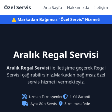
Özel Servis
Ana Sayfa
Hakkımızda
İletişim
⚠️ Markadan Bağımsız "Özel Servis" Hizmeti
Aralık Regal Servisi
Aralık Regal Servisi
ile iletişime geçerek Regal
Servisi çağırabilirsiniz.Markadan bağımsız özel
servis hizmeti vermekteyiz.
Uzman Teknisyenler
1 Yıl Garanti
Aynı Gün Servis
3 km mesafede