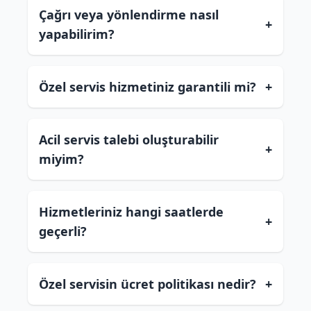
Çağrı veya yönlendirme nasıl
+
yapabilirim?
Özel servis hizmetiniz garantili mi?
+
Acil servis talebi oluşturabilir
+
miyim?
Hizmetleriniz hangi saatlerde
+
geçerli?
Özel servisin ücret politikası nedir?
+