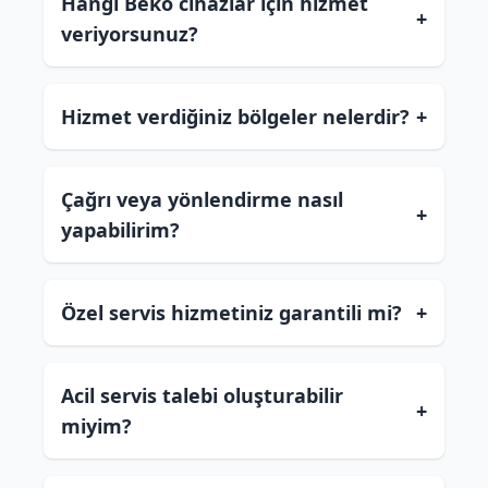
Hangi Beko cihazlar için hizmet
+
veriyorsunuz?
Hizmet verdiğiniz bölgeler nelerdir?
+
Çağrı veya yönlendirme nasıl
+
yapabilirim?
Özel servis hizmetiniz garantili mi?
+
Acil servis talebi oluşturabilir
+
miyim?