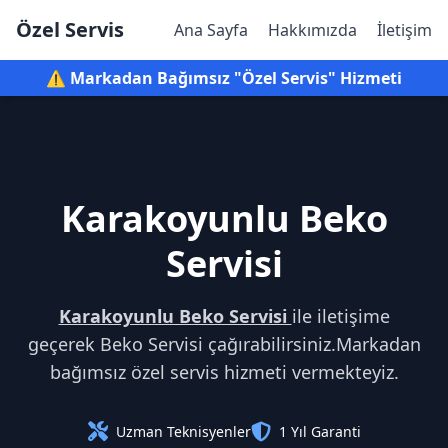
Özel Servis
Ana Sayfa
Hakkımızda
İletişim
⚠️ Markadan Bağımsız "Özel Servis" Hizmeti
Karakoyunlu Beko
Servisi
Karakoyunlu Beko Servisi
ile iletişime
geçerek Beko Servisi çağırabilirsiniz.Markadan
bağımsız özel servis hizmeti vermekteyiz.
Uzman Teknisyenler
1 Yıl Garanti