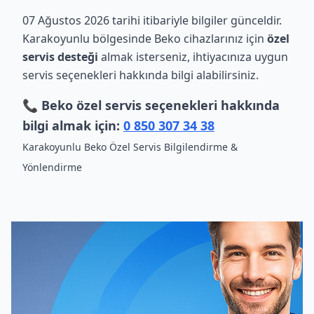
07 Ağustos 2026 tarihi itibariyle bilgiler günceldir.
Karakoyunlu bölgesinde Beko cihazlarınız için
özel
servis desteği
almak isterseniz, ihtiyacınıza uygun
servis seçenekleri hakkında bilgi alabilirsiniz.
📞 Beko özel servis seçenekleri hakkında
bilgi almak için:
0 850 307 34 38
Karakoyunlu Beko Özel Servis Bilgilendirme &
Yönlendirme