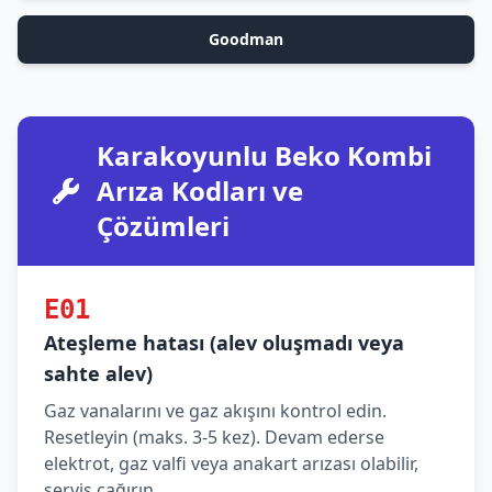
Goodman
Karakoyunlu Beko Kombi
Arıza Kodları ve
Çözümleri
E01
Ateşleme hatası (alev oluşmadı veya
sahte alev)
Gaz vanalarını ve gaz akışını kontrol edin.
Resetleyin (maks. 3-5 kez). Devam ederse
elektrot, gaz valfi veya anakart arızası olabilir,
servis çağırın.