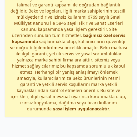
talimat ve garanti kapsamı ile doğrudan bağlantılı
değildir. Beko ve logoları, ilgili marka sahiplerinin tescilli
mülkiyetleridir ve izinsiz kullanımı 6769 sayılı Sınai
Mülkiyet Kanunu ile 5846 sayılı Fikir ve Sanat Eserleri
Kanunu kapsamında yasal işlem gerektirir. Site
üzerinden sunulan tüm hizmetler,
bağımsız özel servis
kapsamında
sağlanmakta olup, kullanıcıların güvenliği
ve doğru bilgilendirilmesi öncelikli amaçtır. Beko markası
ile ilgili garanti, yetkili servis ve yasal sorumluluklar
yalnızca marka sahibi firmalara aittir; sitemiz veya
hizmet sağlayıcılarımız bu kapsamda sorumluluk kabul
etmez. Herhangi bir yanlış anlaşılmayı önlemek
amacıyla, kullanıcılarımıza Beko ürünlerinin resmi
garanti ve yetkili servis koşullarını marka yetkili
kaynaklarından kontrol etmeleri önerilir. Bu site ve
içerikleri, ilgili yasal mevzuat uyarınca korunmakta olup,
izinsiz kopyalama, dağıtma veya ticari kullanım
durumunda
yasal işlem uygulanacaktır
.