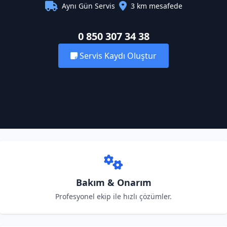
Aynı Gün Servis
3 km mesafede
0 850 307 34 38
Servis Kaydı Oluştur
Bakım & Onarım
Profesyonel ekip ile hızlı çözümler.