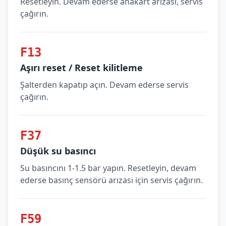
Resetleyin. Devam ederse anakart arızası, servis
çağırın.
F13
Aşırı reset / Reset kilitleme
Şalterden kapatıp açın. Devam ederse servis
çağırın.
F37
Düşük su basıncı
Su basıncını 1-1.5 bar yapın. Resetleyin, devam
ederse basınç sensörü arızası için servis çağırın.
F59