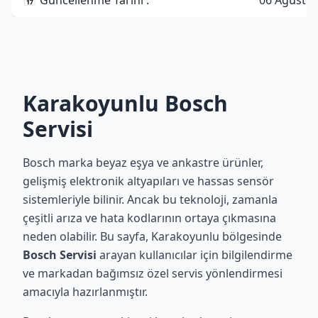
📅 Güncellenme Tarihi :
06 Ağustos
Karakoyunlu Bosch
Servisi
Bosch marka beyaz eşya ve ankastre ürünler,
gelişmiş elektronik altyapıları ve hassas sensör
sistemleriyle bilinir. Ancak bu teknoloji, zamanla
çeşitli arıza ve hata kodlarının ortaya çıkmasına
neden olabilir. Bu sayfa, Karakoyunlu bölgesinde
Bosch Servisi
arayan kullanıcılar için bilgilendirme
ve markadan bağımsız özel servis yönlendirmesi
amacıyla hazırlanmıştır.