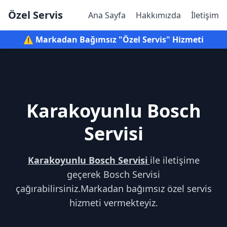
Özel Servis
Ana Sayfa
Hakkımızda
İletişim
⚠️ Markadan Bağımsız "Özel Servis" Hizmeti
Karakoyunlu Bosch
Servisi
Karakoyunlu Bosch Servisi
ile iletişime
geçerek Bosch Servisi
çağırabilirsiniz.Markadan bağımsız özel servis
hizmeti vermekteyiz.