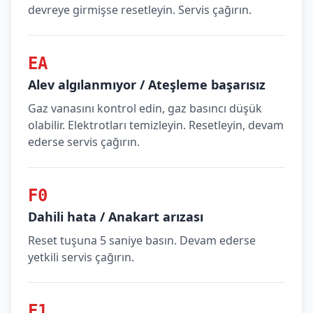
devreye girmişse resetleyin. Servis çağırın.
EA
Alev algılanmıyor / Ateşleme başarısız
Gaz vanasını kontrol edin, gaz basıncı düşük
olabilir. Elektrotları temizleyin. Resetleyin, devam
ederse servis çağırın.
F0
Dahili hata / Anakart arızası
Reset tuşuna 5 saniye basın. Devam ederse
yetkili servis çağırın.
F1