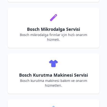
Bosch Mikrodalga Servisi
Bosch mikrodalga fırınlar için hızlı onarım
hizmeti.
Bosch Kurutma Makinesi Servisi
Bosch kurutma makinesi bakım ve onarım
hizmetleri.