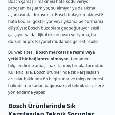
Bosch çamaşır makinesi hata kodu veriyor,
program başlatmıyor, su almıyor ya da sıkma
aşamasında duruyorsa; Bosch bulaşık makinesi E
hata kodları gösteriyor veya yıkama performansı
düştüyse; Bosch buzdolabı geç soğutuyor, sesli
çalışıyor ya da dijital ekran uyarı veriyorsa, bu
durumlar profesyonel müdahale gerektirebilir.
Bu web sitesi,
Bosch markası ile resmi veya
yetkili bir bağlantısı olmayan
, tamamen
bilgilendirme amaçlı hazırlanmış bir platformdur.
Kullanıcılara, Bosch ürünlerinde sık karşılaşılan
arızalar hakkında ön bilgi sunar ve talep edilmesi
halinde markadan bağımsız özel teknik servislere
yönlendirme yapar.
Bosch Ürünlerinde Sık
Karşılaşılan Teknik Sorunlar