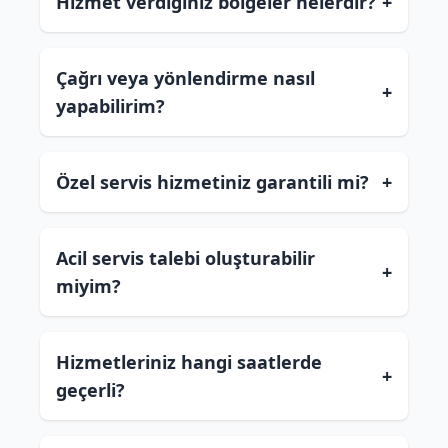
Hizmet verdiğiniz bölgeler nelerdir?
+
Çağrı veya yönlendirme nasıl
+
yapabilirim?
Özel servis hizmetiniz garantili mi?
+
Acil servis talebi oluşturabilir
+
miyim?
Hizmetleriniz hangi saatlerde
+
geçerli?