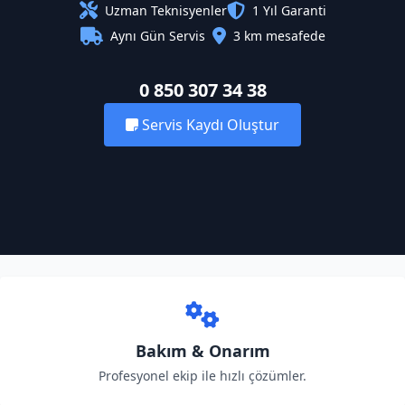
Uzman Teknisyenler
1 Yıl Garanti
Aynı Gün Servis
3 km mesafede
0 850 307 34 38
Servis Kaydı Oluştur
Bakım & Onarım
Profesyonel ekip ile hızlı çözümler.