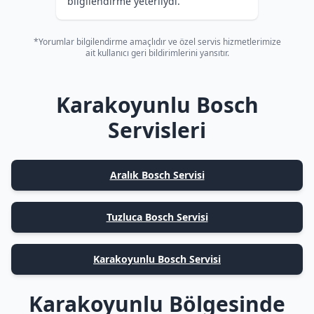
bilgilendirme yeterliydi.
*Yorumlar bilgilendirme amaçlıdır ve özel servis hizmetlerimize
ait kullanıcı geri bildirimlerini yansıtır.
Karakoyunlu Bosch
Servisleri
Aralık Bosch Servisi
Tuzluca Bosch Servisi
Karakoyunlu Bosch Servisi
Karakoyunlu Bölgesinde