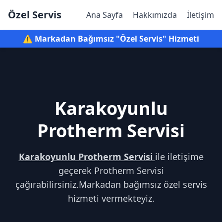
Özel Servis
Ana Sayfa
Hakkımızda
İletişim
⚠️ Markadan Bağımsız "Özel Servis" Hizmeti
Karakoyunlu
Protherm Servisi
Karakoyunlu Protherm Servisi
ile iletişime
geçerek Protherm Servisi
çağırabilirsiniz.Markadan bağımsız özel servis
hizmeti vermekteyiz.