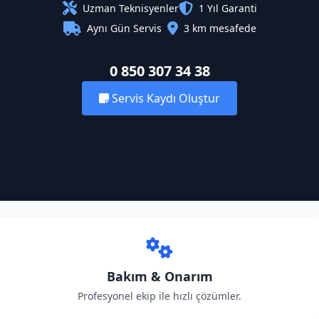
Uzman Teknisyenler
1 Yıl Garanti
Aynı Gün Servis
3 km mesafede
0 850 307 34 38
Servis Kaydı Oluştur
Bakım & Onarım
Profesyonel ekip ile hızlı çözümler.