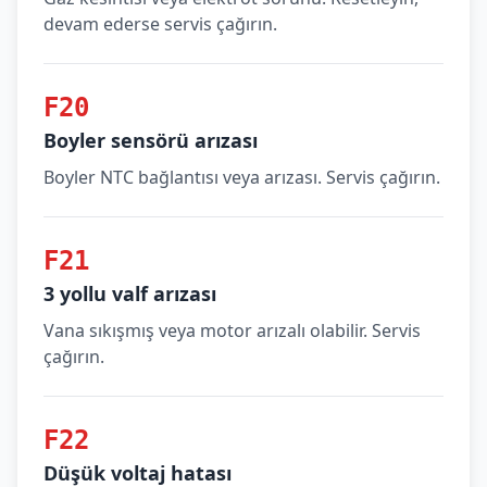
devam ederse servis çağırın.
F20
Boyler sensörü arızası
Boyler NTC bağlantısı veya arızası. Servis çağırın.
F21
3 yollu valf arızası
Vana sıkışmış veya motor arızalı olabilir. Servis
çağırın.
F22
Düşük voltaj hatası