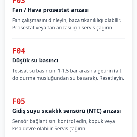
F03
Fan / Hava prosestat arızası
Fan çalışmasını dinleyin, baca tıkanıklığı olabilir.
Prosestat veya fan arızası için servis çağırın.
F04
Düşük su basıncı
Tesisat su basıncını 1-1.5 bar arasına getirin (alt
doldurma musluğundan su basarak). Resetleyin.
F05
Gidiş suyu sıcaklık sensörü (NTC) arızası
Sensör bağlantısını kontrol edin, kopuk veya
kısa devre olabilir. Servis çağırın.