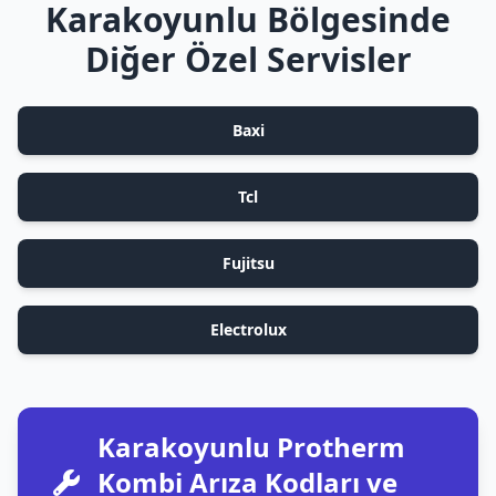
Karakoyunlu Bölgesinde
Diğer Özel Servisler
Baxi
Tcl
Fujitsu
Electrolux
Karakoyunlu Protherm
Kombi Arıza Kodları ve