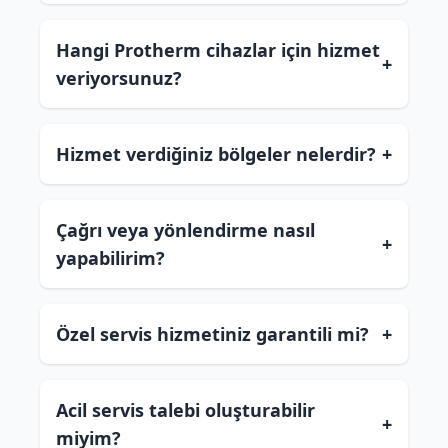
Hangi Protherm cihazlar için hizmet
+
veriyorsunuz?
Hizmet verdiğiniz bölgeler nelerdir?
+
Çağrı veya yönlendirme nasıl
+
yapabilirim?
Özel servis hizmetiniz garantili mi?
+
Acil servis talebi oluşturabilir
+
miyim?