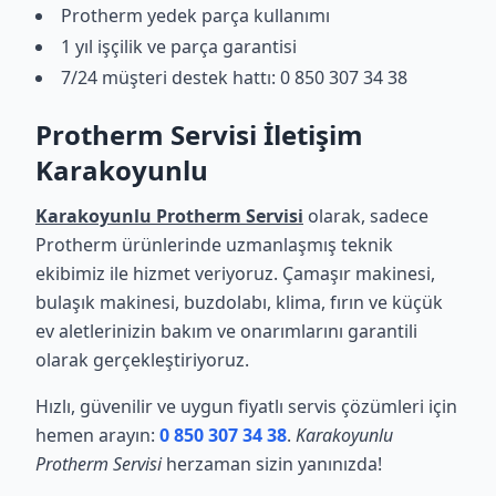
Protherm yedek parça kullanımı
1 yıl işçilik ve parça garantisi
7/24 müşteri destek hattı: 0 850 307 34 38
Protherm Servisi İletişim
Karakoyunlu
Karakoyunlu Protherm Servisi
olarak, sadece
Protherm ürünlerinde uzmanlaşmış teknik
ekibimiz ile hizmet veriyoruz. Çamaşır makinesi,
bulaşık makinesi, buzdolabı, klima, fırın ve küçük
ev aletlerinizin bakım ve onarımlarını garantili
olarak gerçekleştiriyoruz.
Hızlı, güvenilir ve uygun fiyatlı servis çözümleri için
hemen arayın:
0 850 307 34 38
.
Karakoyunlu
Protherm Servisi
herzaman sizin yanınızda!