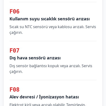
F06
Kullanım suyu sıcaklık sensörü arızası
Sıcak su NTC sensörü veya kablosu arızalı. Servis
çağırın.
F07
Dış hava sensörü arızası
Dış sensör bağlantısı kopuk veya arızalı. Servis
çağırın.
F08
Alev devresi / İyonizasyon hatası
Elektrot kirli veya arızalı olabilir. Temizleyin,