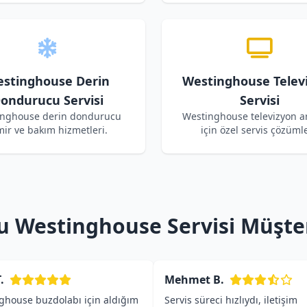
stinghouse Derin
Westinghouse Telev
ondurucu Servisi
Servisi
nghouse derin dondurucu
Westinghouse televizyon ar
mir ve bakım hizmetleri.
için özel servis çözümle
 Westinghouse Servisi Müşte
.
Mehmet B.
ghouse buzdolabı için aldığım
Servis süreci hızlıydı, iletişim