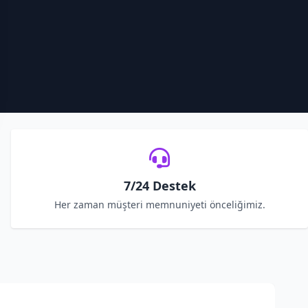
7/24 Destek
Her zaman müşteri memnuniyeti önceliğimiz.