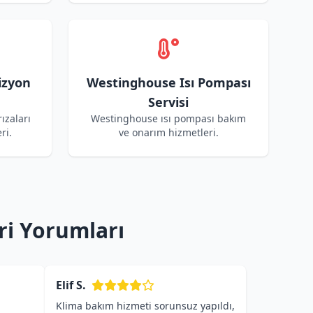
izyon
Westinghouse Isı Pompası
Servisi
ızaları
Westinghouse ısı pompası bakım
ri.
ve onarım hizmetleri.
ri Yorumları
Elif S.
Klima bakım hizmeti sorunsuz yapıldı,