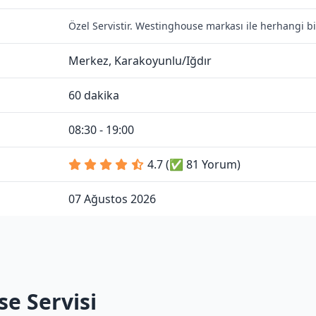
Özel Servistir. Westinghouse markası ile herhangi bi
Merkez, Karakoyunlu/Iğdır
60 dakika
08:30 - 19:00
4.7 (✅ 81 Yorum)
07 Ağustos 2026
e Servisi