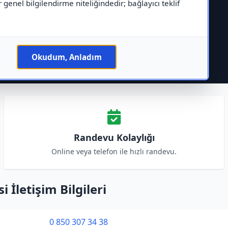
r genel bilgilendirme niteliğindedir; bağlayıcı teklif
Okudum, Anladım
Randevu Kolaylığı
Online veya telefon ile hızlı randevu.
İletişim Bilgileri
0 850 307 34 38