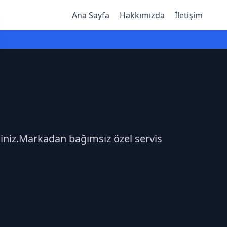
Ana Sayfa
Hakkımızda
İletişim
rsiniz.Markadan bağımsız özel servis