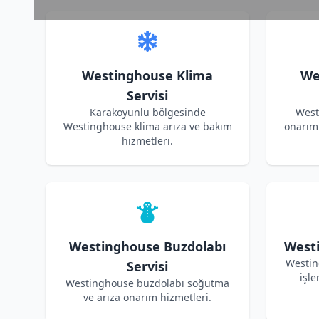
Westinghouse Klima
We
Servisi
Karakoyunlu bölgesinde
West
Westinghouse klima arıza ve bakım
onarım 
hizmetleri.
Westinghouse Buzdolabı
Westi
Westin
Servisi
işle
Westinghouse buzdolabı soğutma
ve arıza onarım hizmetleri.