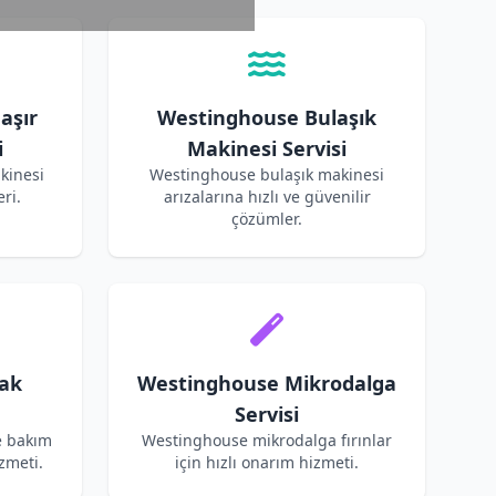
aşır
Westinghouse Bulaşık
i
Makinesi Servisi
kinesi
Westinghouse bulaşık makinesi
ri.
arızalarına hızlı ve güvenilir
çözümler.
ak
Westinghouse Mikrodalga
Servisi
e bakım
Westinghouse mikrodalga fırınlar
zmeti.
için hızlı onarım hizmeti.