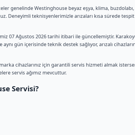
çeler genelinde Westinghouse beyaz eşya, klima, buzdolabı, ç
uz. Deneyimli teknisyenlerimizle arızaları kısa sürede tespit 
rimiz 07 Ağustos 2026 tarihi itibari ile güncellemiştir. Kara
 aynı gün içerisinde teknik destek sağlıyor, arızalı cihazları
rka cihazlarınız için garantili servis hizmeti almak ister
elere servis ağımız mevcuttur.
e Servisi?