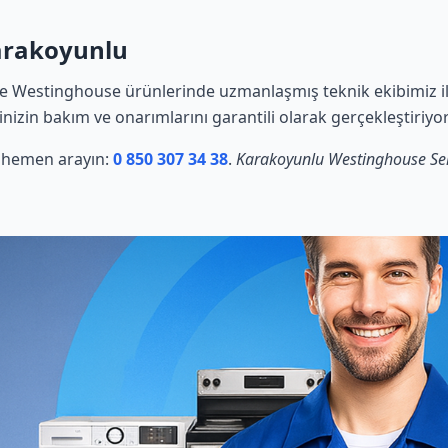
Karakoyunlu
e Westinghouse ürünlerinde uzmanlaşmış teknik ekibimiz il
rinizin bakım ve onarımlarını garantili olarak gerçekleştiriyo
in hemen arayın:
0 850 307 34 38
.
Karakoyunlu Westinghouse Ser