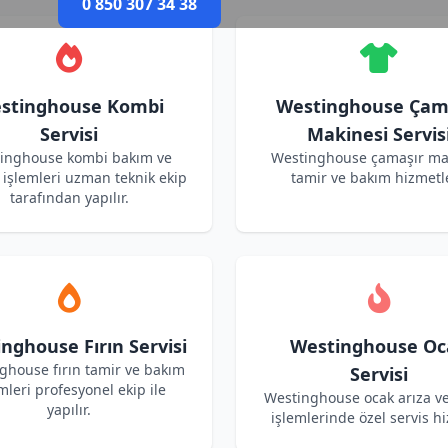
0 850 307 34 38
stinghouse Kombi
Westinghouse Çam
Servisi
Makinesi Servis
inghouse kombi bakım ve
Westinghouse çamaşır ma
işlemleri uzman teknik ekip
tamir ve bakım hizmetle
tarafından yapılır.
nghouse Fırın Servisi
Westinghouse Oc
ghouse fırın tamir ve bakım
Servisi
mleri profesyonel ekip ile
Westinghouse ocak arıza v
yapılır.
işlemlerinde özel servis hi