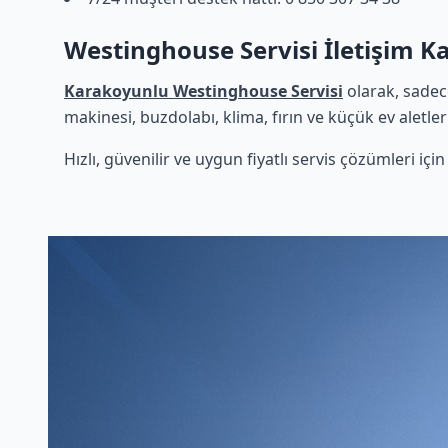
Westinghouse Servisi İletişim 
Karakoyunlu Westinghouse Servisi
olarak, sadec
makinesi, buzdolabı, klima, fırın ve küçük ev aletle
Hızlı, güvenilir ve uygun fiyatlı servis çözümleri iç