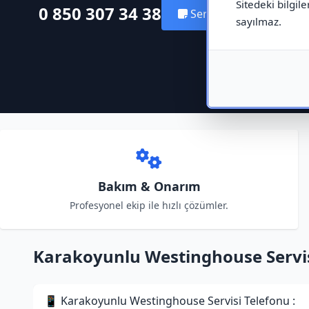
Sitedeki bilgile
0 850 307 34 38
Servis Kaydı Oluştur
sayılmaz.
Bakım & Onarım
Profesyonel ekip ile hızlı çözümler.
Karakoyunlu Westinghouse Servisi 
📱 Karakoyunlu Westinghouse Servisi Telefonu :