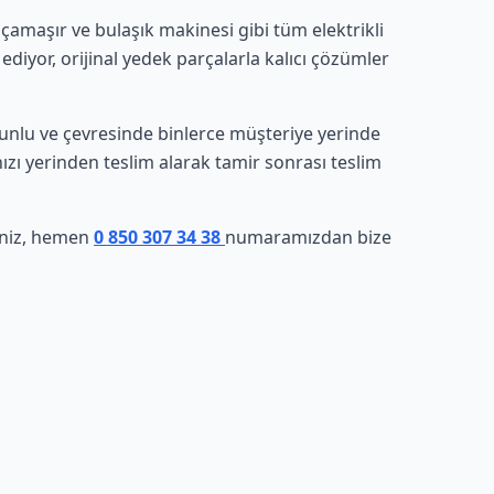
amaşır ve bulaşık makinesi gibi tüm elektrikli
ediyor, orijinal yedek parçalarla kalıcı çözümler
koyunlu ve çevresinde binlerce müşteriye yerinde
nızı yerinden teslim alarak tamir sonrası teslim
seniz, hemen
0 850 307 34 38
numaramızdan bize