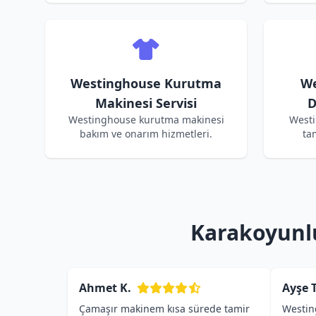
Westinghouse Kurutma
We
Makinesi Servisi
D
Westinghouse kurutma makinesi
Westi
bakım ve onarım hizmetleri.
ta
Karakoyunlu
Ahmet K.
Ayşe T
Çamaşır makinem kısa sürede tamir
Westin