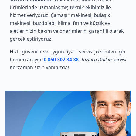
ürünlerinde uzmanlaşmış teknik ekibimiz ile
hizmet veriyoruz. Çamaşır makinesi, bulaşık
makinesi, buzdolabı, klima, fırın ve küçük ev
aletlerinizin bakım ve onarımlarını garantili olarak
gerçekleştiriyoruz.
Hızlı, güvenilir ve uygun fiyatlı servis çözümleri için
hemen arayın:
0 850 307 34 38
.
Tuzluca Daikin Servisi
herzaman sizin yanınızda!