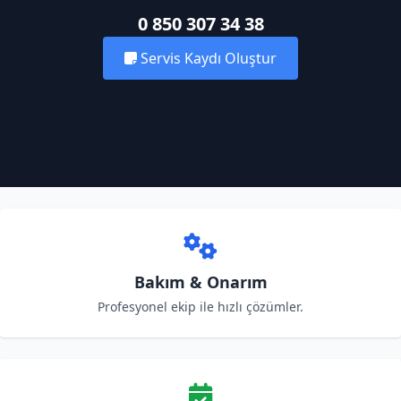
0 850 307 34 38
Servis Kaydı Oluştur
Bakım & Onarım
Profesyonel ekip ile hızlı çözümler.