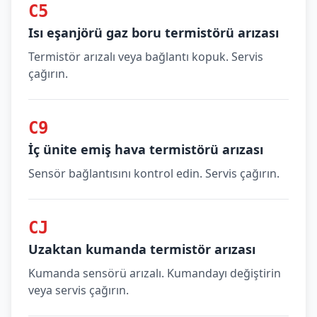
C5
Isı eşanjörü gaz boru termistörü arızası
Termistör arızalı veya bağlantı kopuk. Servis
çağırın.
C9
İç ünite emiş hava termistörü arızası
Sensör bağlantısını kontrol edin. Servis çağırın.
CJ
Uzaktan kumanda termistör arızası
Kumanda sensörü arızalı. Kumandayı değiştirin
veya servis çağırın.