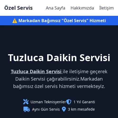
Özel Servis
Ana Sayfa
Hakkımızda
İletişim
⚠️ Markadan Bağımsız "Özel Servis" Hizmeti
Tuzluca Daikin Servisi
Tuzluca Daikin Servisi
ile iletişime geçerek
Daikin Servisi çağırabilirsiniz.Markadan
bağımsız özel servis hizmeti vermekteyiz.
Uzman Teknisyenler
1 Yıl Garanti
Aynı Gün Servis
3 km mesafede