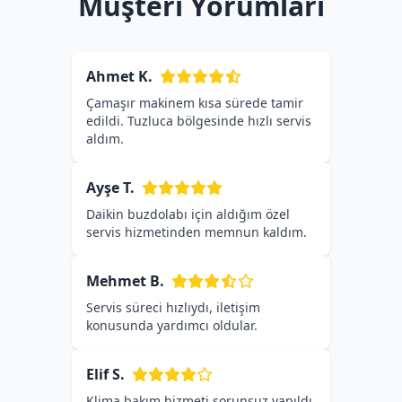
Müşteri Yorumları
Ahmet K.
Çamaşır makinem kısa sürede tamir
edildi. Tuzluca bölgesinde hızlı servis
aldım.
Ayşe T.
Daikin buzdolabı için aldığım özel
servis hizmetinden memnun kaldım.
Mehmet B.
Servis süreci hızlıydı, iletişim
konusunda yardımcı oldular.
Elif S.
Klima bakım hizmeti sorunsuz yapıldı,