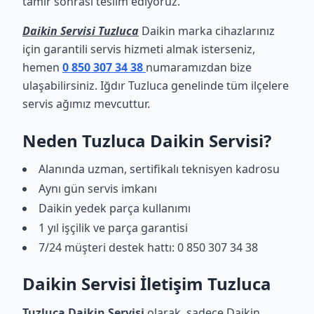
tamir sonrası teslim ediyoruz.
Daikin Servisi Tuzluca
Daikin marka cihazlarınız
için garantili servis hizmeti almak isterseniz,
hemen
0 850 307 34 38
numaramızdan bize
ulaşabilirsiniz. Iğdır Tuzluca genelinde tüm ilçelere
servis ağımız mevcuttur.
Neden Tuzluca Daikin Servisi?
Alanında uzman, sertifikalı teknisyen kadrosu
Aynı gün servis imkanı
Daikin yedek parça kullanımı
1 yıl işçilik ve parça garantisi
7/24 müşteri destek hattı: 0 850 307 34 38
Daikin Servisi İletişim Tuzluca
Tuzluca Daikin Servisi
olarak, sadece Daikin