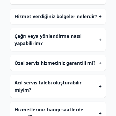
Hizmet verdiğiniz bölgeler nelerdir?
+
Çağrı veya yönlendirme nasıl
+
yapabilirim?
Özel servis hizmetiniz garantili mi?
+
Acil servis talebi oluşturabilir
+
miyim?
Hizmetleriniz hangi saatlerde
+