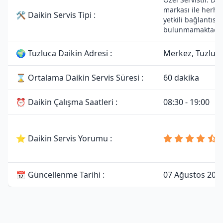
markası ile herha
🛠 Daikin Servis Tipi :
yetkili bağlantısı
bulunmamaktadır
🌍 Tuzluca Daikin Adresi :
Merkez, Tuzluca
⌛ Ortalama Daikin Servis Süresi :
60 dakika
⏰ Daikin Çalışma Saatleri :
08:30 - 19:00
⭐ Daikin Servis Yorumu :
📅 Güncellenme Tarihi :
07 Ağustos 202