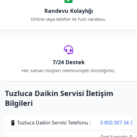
Randevu Kolaylığı
Online veya telefon ile hızlı randevu.
7/24 Destek
Her zaman müşteri memnuniyeti önceliğimiz.
Tuzluca Daikin Servisi İletişim
Bilgileri
📱 Tuzluca Daikin Servisi Telefonu :
0 850 307 34 38
Özel Servistir. Dai