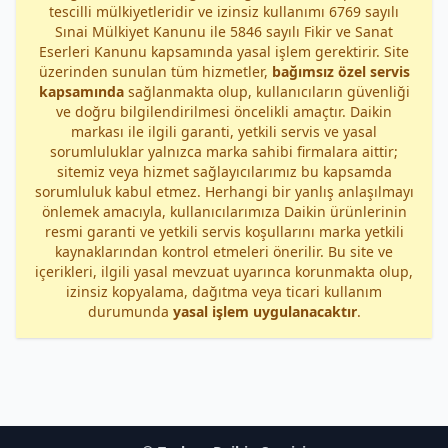
tescilli mülkiyetleridir ve izinsiz kullanımı 6769 sayılı
Sınai Mülkiyet Kanunu ile 5846 sayılı Fikir ve Sanat
Eserleri Kanunu kapsamında yasal işlem gerektirir. Site
üzerinden sunulan tüm hizmetler,
bağımsız özel servis
kapsamında
sağlanmakta olup, kullanıcıların güvenliği
ve doğru bilgilendirilmesi öncelikli amaçtır. Daikin
markası ile ilgili garanti, yetkili servis ve yasal
sorumluluklar yalnızca marka sahibi firmalara aittir;
sitemiz veya hizmet sağlayıcılarımız bu kapsamda
sorumluluk kabul etmez. Herhangi bir yanlış anlaşılmayı
önlemek amacıyla, kullanıcılarımıza Daikin ürünlerinin
resmi garanti ve yetkili servis koşullarını marka yetkili
kaynaklarından kontrol etmeleri önerilir. Bu site ve
içerikleri, ilgili yasal mevzuat uyarınca korunmakta olup,
izinsiz kopyalama, dağıtma veya ticari kullanım
durumunda
yasal işlem uygulanacaktır
.