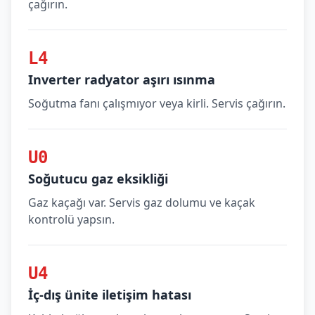
çağırın.
L4
Inverter radyator aşırı ısınma
Soğutma fanı çalışmıyor veya kirli. Servis çağırın.
U0
Soğutucu gaz eksikliği
Gaz kaçağı var. Servis gaz dolumu ve kaçak
kontrolü yapsın.
U4
İç-dış ünite iletişim hatası