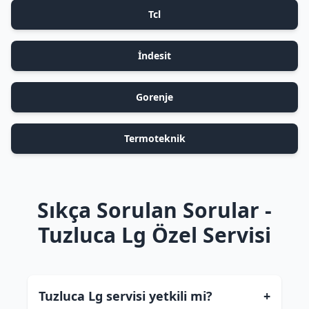
Tcl
İndesit
Gorenje
Termoteknik
Sıkça Sorulan Sorular -
Tuzluca Lg Özel Servisi
Tuzluca Lg servisi yetkili mi?
+