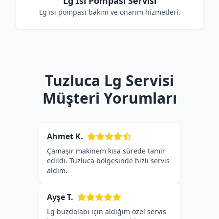
Lg Isı Pompası Servisi
Lg ısı pompası bakım ve onarım hizmetleri.
Tuzluca Lg Servisi
Müşteri Yorumları
Ahmet K.
Çamaşır makinem kısa sürede tamir
edildi. Tuzluca bölgesinde hızlı servis
aldım.
Ayşe T.
Lg buzdolabı için aldığım özel servis