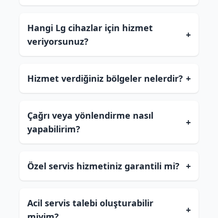
Hangi Lg cihazlar için hizmet
+
veriyorsunuz?
Hizmet verdiğiniz bölgeler nelerdir?
+
Çağrı veya yönlendirme nasıl
+
yapabilirim?
Özel servis hizmetiniz garantili mi?
+
Acil servis talebi oluşturabilir
+
miyim?