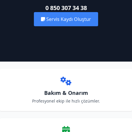
0 850 307 34 38
Servis Kaydı Oluştur
Bakım & Onarım
Profesyonel ekip ile hızlı çözümler.