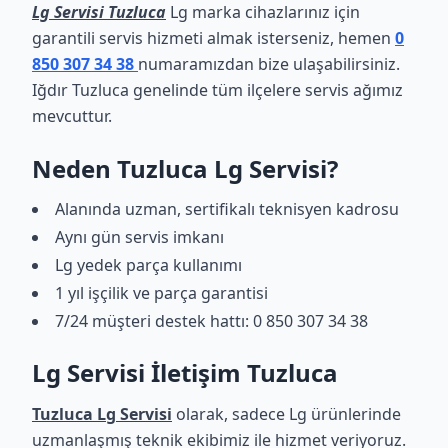
Lg Servisi Tuzluca
Lg marka cihazlarınız için
garantili servis hizmeti almak isterseniz, hemen
0
850 307 34 38
numaramızdan bize ulaşabilirsiniz.
Iğdır Tuzluca genelinde tüm ilçelere servis ağımız
mevcuttur.
Neden Tuzluca Lg Servisi?
Alanında uzman, sertifikalı teknisyen kadrosu
Aynı gün servis imkanı
Lg yedek parça kullanımı
1 yıl işçilik ve parça garantisi
7/24 müşteri destek hattı: 0 850 307 34 38
Lg Servisi İletişim Tuzluca
Tuzluca Lg Servisi
olarak, sadece Lg ürünlerinde
uzmanlaşmış teknik ekibimiz ile hizmet veriyoruz.