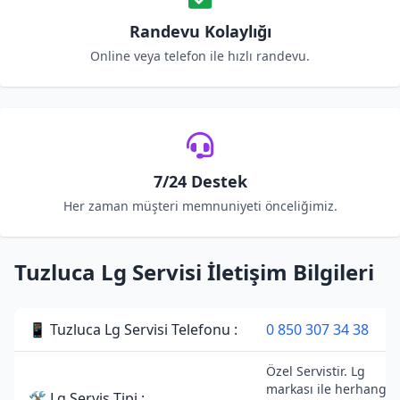
Randevu Kolaylığı
Online veya telefon ile hızlı randevu.
7/24 Destek
Her zaman müşteri memnuniyeti önceliğimiz.
Tuzluca Lg Servisi İletişim Bilgileri
📱 Tuzluca Lg Servisi Telefonu :
0 850 307 34 38
Özel Servistir. Lg
markası ile herhangi b
🛠 Lg Servis Tipi :