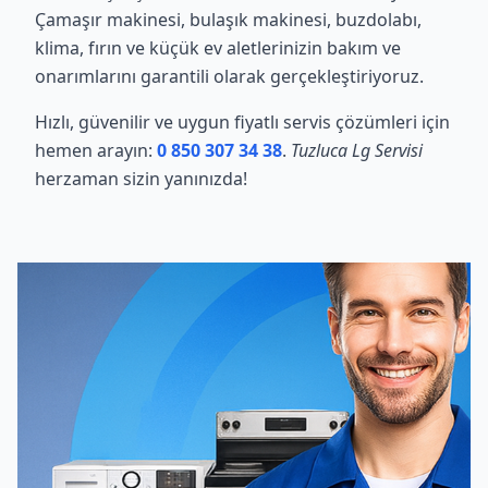
Çamaşır makinesi, bulaşık makinesi, buzdolabı,
klima, fırın ve küçük ev aletlerinizin bakım ve
onarımlarını garantili olarak gerçekleştiriyoruz.
Hızlı, güvenilir ve uygun fiyatlı servis çözümleri için
hemen arayın:
0 850 307 34 38
.
Tuzluca Lg Servisi
herzaman sizin yanınızda!