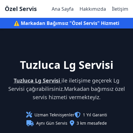
Özel Servis
Ana Sayfa
Hakkımızda
İletişim
⚠️ Markadan Bağımsız "Özel Servis" Hizmeti
Tuzluca Lg Servisi
Tuzluca Lg Servisi
ile iletişime geçerek Lg
Servisi çağırabilirsiniz.Markadan bağımsız özel
servis hizmeti vermekteyiz.
Uzman Teknisyenler
1 Yıl Garanti
Aynı Gün Servis
3 km mesafede