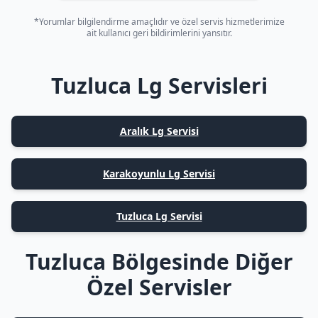
*Yorumlar bilgilendirme amaçlıdır ve özel servis hizmetlerimize
ait kullanıcı geri bildirimlerini yansıtır.
Tuzluca Lg Servisleri
Aralık Lg Servisi
Karakoyunlu Lg Servisi
Tuzluca Lg Servisi
Tuzluca Bölgesinde Diğer
Özel Servisler