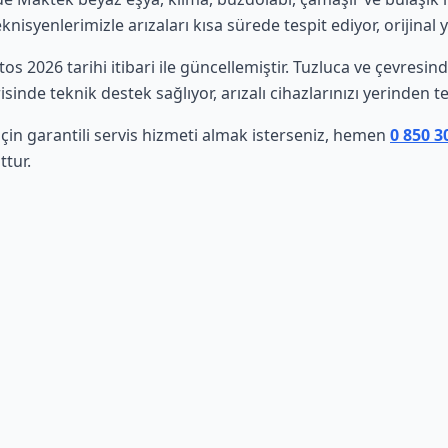
isyenlerimizle arızaları kısa sürede tespit ediyor, orijinal 
tos 2026 tarihi itibari ile güncellemiştir. Tuzluca ve çevresi
sinde teknik destek sağlıyor, arızalı cihazlarınızı yerinden t
çin garantili servis hizmeti almak isterseniz, hemen
0 850 3
ttur.