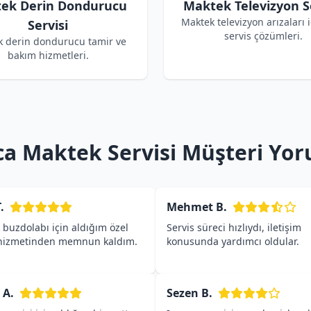
ek Derin Dondurucu
Maktek Televizyon Se
Maktek televizyon arızaları i
Servisi
servis çözümleri.
 derin dondurucu tamir ve
bakım hizmetleri.
ca Maktek Servisi Müşteri Yor
.
Mehmet B.
buzdolabı için aldığım özel
Servis süreci hızlıydı, iletişim
 hizmetinden memnun kaldım.
konusunda yardımcı oldular.
 A.
Sezen B.