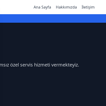
Ana Sayfa
Hakkımızda
İletişim
msız özel servis hizmeti vermekteyiz.