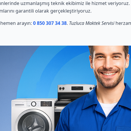
lerinde uzmanlaşmış teknik ekibimiz ile hizmet veriyoruz. 
mlarını garantili olarak gerçekleştiriyoruz.
in hemen arayın:
0 850 307 34 38
.
Tuzluca Maktek Servisi
herzama