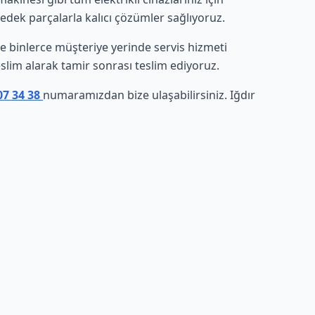
yedek parçalarla kalıcı çözümler sağlıyoruz.
nde binlerce müşteriye yerinde servis hizmeti
eslim alarak tamir sonrası teslim ediyoruz.
07 34 38
numaramızdan bize ulaşabilirsiniz. Iğdır