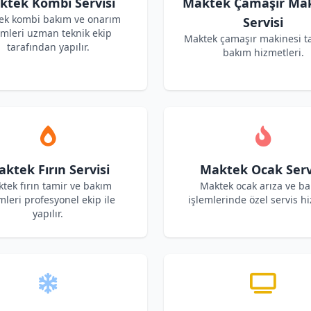
ktek Kombi Servisi
Maktek Çamaşır Mak
ek kombi bakım ve onarım
Servisi
emleri uzman teknik ekip
Maktek çamaşır makinesi t
tarafından yapılır.
bakım hizmetleri.
ktek Fırın Servisi
Maktek Ocak Serv
tek fırın tamir ve bakım
Maktek ocak arıza ve b
mleri profesyonel ekip ile
işlemlerinde özel servis hi
yapılır.