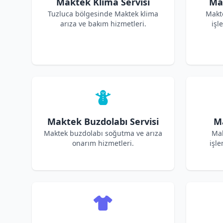
Maktek Klima Servisi
Ma
Tuzluca bölgesinde Maktek klima
Makt
arıza ve bakım hizmetleri.
işl
Maktek Buzdolabı Servisi
Ma
Maktek buzdolabı soğutma ve arıza
Mak
onarım hizmetleri.
işle