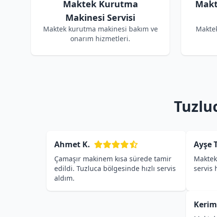
Maktek Kurutma
Makt
Makinesi Servisi
Maktek kurutma makinesi bakım ve
Maktek
onarım hizmetleri.
Tuzlu
Ahmet K.
Ayşe T
Çamaşır makinem kısa sürede tamir
Maktek 
edildi. Tuzluca bölgesinde hızlı servis
servis
aldım.
Kerim