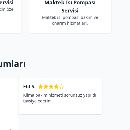
rvisi
Maktek Isı Pompası
çin özel
Servisi
Maktek ısı pompası bakım ve
onarım hizmetleri.
umları
Elif S.
Klima bakım hizmeti sorunsuz yapıldı,
tavsiye ederim.