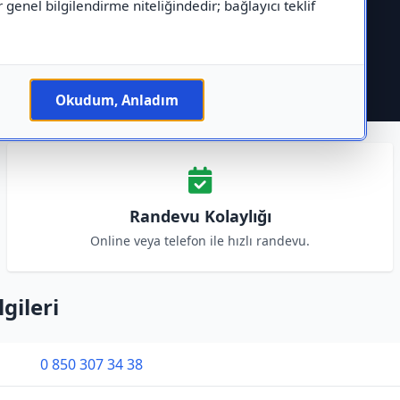
r genel bilgilendirme niteliğindedir; bağlayıcı teklif
Okudum, Anladım
Randevu Kolaylığı
Online veya telefon ile hızlı randevu.
gileri
0 850 307 34 38