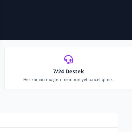
7/24 Destek
Her zaman müşteri memnuniyeti önceliğimiz.