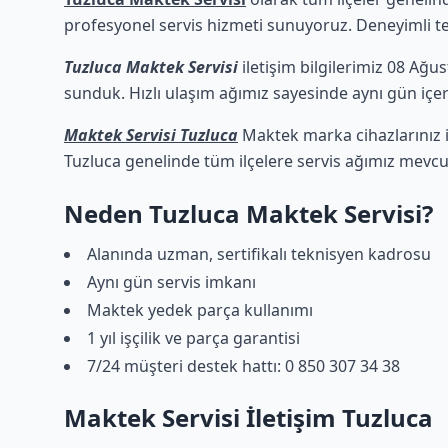
profesyonel servis hizmeti sunuyoruz. Deneyimli tekn
Tuzluca Maktek Servisi
iletişim bilgilerimiz 08 Ağus
sunduk. Hızlı ulaşım ağımız sayesinde aynı gün içeri
Maktek Servisi Tuzluca
Maktek marka cihazlarınız i
Tuzluca genelinde tüm ilçelere servis ağımız mevcu
Neden Tuzluca Maktek Servisi?
Alanında uzman, sertifikalı teknisyen kadrosu
Aynı gün servis imkanı
Maktek yedek parça kullanımı
1 yıl işçilik ve parça garantisi
7/24 müşteri destek hattı: 0 850 307 34 38
Maktek Servisi İletişim Tuzluca