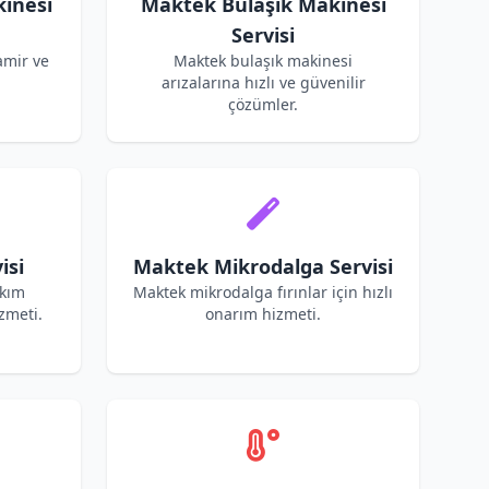
inesi
Maktek Bulaşık Makinesi
Servisi
amir ve
Maktek bulaşık makinesi
arızalarına hızlı ve güvenilir
çözümler.
isi
Maktek Mikrodalga Servisi
akım
Maktek mikrodalga fırınlar için hızlı
zmeti.
onarım hizmeti.