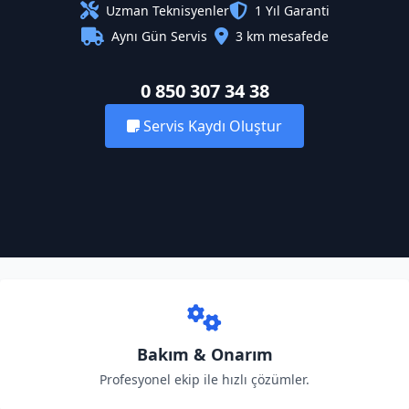
Uzman Teknisyenler
1 Yıl Garanti
Aynı Gün Servis
3 km mesafede
0 850 307 34 38
Servis Kaydı Oluştur
Bakım & Onarım
Profesyonel ekip ile hızlı çözümler.