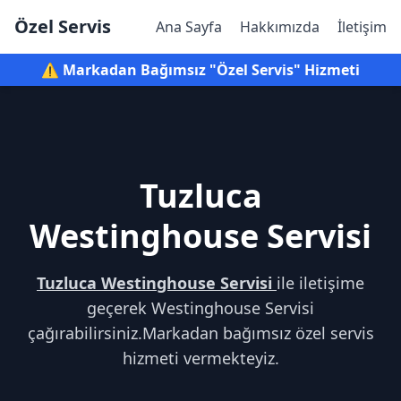
Özel Servis
Ana Sayfa
Hakkımızda
İletişim
⚠️ Markadan Bağımsız "Özel Servis" Hizmeti
Tuzluca
Westinghouse Servisi
Tuzluca Westinghouse Servisi
ile iletişime
geçerek Westinghouse Servisi
çağırabilirsiniz.Markadan bağımsız özel servis
hizmeti vermekteyiz.