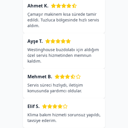
Ahmet K.
Çamaşır makinem kısa sürede tamir
edildi. Tuzluca bölgesinde hızlı servis
aldım.
Ayşe T.
Westinghouse buzdolabı için aldığım
özel servis hizmetinden memnun
kaldım.
Mehmet B.
Servis süreci hızlıydı, iletişim
konusunda yardımcı oldular.
Elif S.
Klima bakım hizmeti sorunsuz yapıldı,
tavsiye ederim.