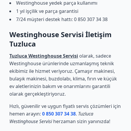
Westinghouse yedek parça kullanımı
1 yıl işçilik ve parça garantisi
7/24 müşteri destek hattı: 0 850 307 34 38
Westinghouse Servisi İletişim
Tuzluca
Tuzluca Westinghouse Servisi
olarak, sadece
Westinghouse ürünlerinde uzmanlaşmış teknik
ekibimiz ile hizmet veriyoruz. Çamaşır makinesi,
bulaşık makinesi, buzdolabı, klima, fırın ve küçük
ev aletlerinizin bakım ve onarımlarını garantili
olarak gerçekleştiriyoruz.
Hızlı, güvenilir ve uygun fiyatlı servis çözümleri için
hemen arayın:
0 850 307 34 38
.
Tuzluca
Westinghouse Servisi
herzaman sizin yanınızda!