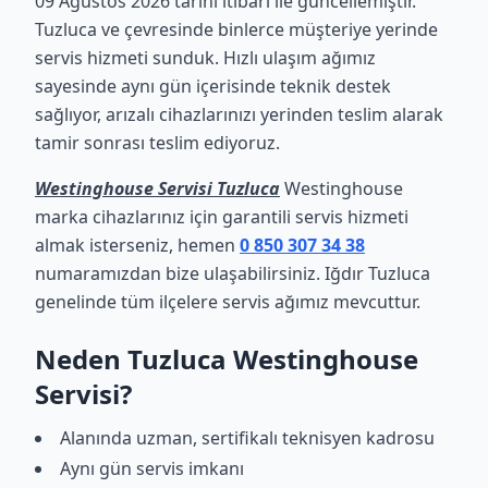
09 Ağustos 2026 tarihi itibari ile güncellemiştir.
Tuzluca ve çevresinde binlerce müşteriye yerinde
servis hizmeti sunduk. Hızlı ulaşım ağımız
sayesinde aynı gün içerisinde teknik destek
sağlıyor, arızalı cihazlarınızı yerinden teslim alarak
tamir sonrası teslim ediyoruz.
Westinghouse Servisi Tuzluca
Westinghouse
marka cihazlarınız için garantili servis hizmeti
almak isterseniz, hemen
0 850 307 34 38
numaramızdan bize ulaşabilirsiniz. Iğdır Tuzluca
genelinde tüm ilçelere servis ağımız mevcuttur.
Neden Tuzluca Westinghouse
Servisi?
Alanında uzman, sertifikalı teknisyen kadrosu
Aynı gün servis imkanı