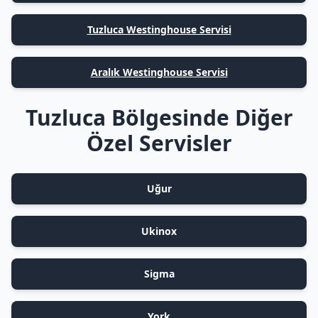
Tuzluca Westinghouse Servisi
Aralık Westinghouse Servisi
Tuzluca Bölgesinde Diğer
Özel Servisler
Uğur
Ukinox
Sigma
York