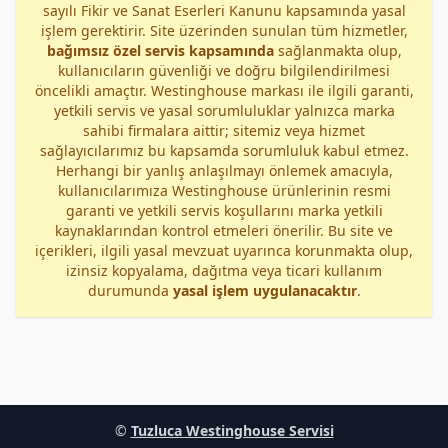
sayılı Fikir ve Sanat Eserleri Kanunu kapsamında yasal
işlem gerektirir. Site üzerinden sunulan tüm hizmetler,
bağımsız özel servis kapsamında
sağlanmakta olup,
kullanıcıların güvenliği ve doğru bilgilendirilmesi
öncelikli amaçtır. Westinghouse markası ile ilgili garanti,
yetkili servis ve yasal sorumluluklar yalnızca marka
sahibi firmalara aittir; sitemiz veya hizmet
sağlayıcılarımız bu kapsamda sorumluluk kabul etmez.
Herhangi bir yanlış anlaşılmayı önlemek amacıyla,
kullanıcılarımıza Westinghouse ürünlerinin resmi
garanti ve yetkili servis koşullarını marka yetkili
kaynaklarından kontrol etmeleri önerilir. Bu site ve
içerikleri, ilgili yasal mevzuat uyarınca korunmakta olup,
izinsiz kopyalama, dağıtma veya ticari kullanım
durumunda
yasal işlem uygulanacaktır
.
©
Tuzluca Westinghouse Servisi