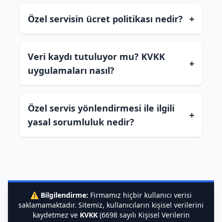
Özel servisin ücret politikası nedir?
+
Veri kaydı tutuluyor mu? KVKK
+
uygulamaları nasıl?
Özel servis yönlendirmesi ile ilgili
+
yasal sorumluluk nedir?
⚠️
Bilgilendirme:
Firmamız hiçbir kullanıcı verisi
saklamamaktadır. Sitemiz, kullanıcıların kişisel verilerini
kaydetmez ve
KVKK
(6698 sayılı Kişisel Verilerin