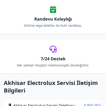
Randevu Kolaylığı
Online veya telefon ile hızlı randevu.
7/24 Destek
Her zaman müşteri memnuniyeti önceliğimiz.
Akhisar Electrolux Servisi İletişim
Bilgileri
📱 Akhisar Electrolux Servisi Telefonu :
0 850 302 34