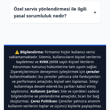
Özel servis yönlendirmesi ile ilgili
+
yasal sorumluluk nedir?
⚠️
Bilgilendirme:
Firmamız hiçbir kullanıcı verisi
saklamamaktadır. Sitemiz, kullanıcıların kişisel verilerini
kaydetmez ve
KVKK
(6698 sayılı Kişisel Verilerin
Korunması Kanunu) hükümlerine tam uyum sağlar.
Ziyaretçilerimizin deneyimini iyileştirmek için
çerezler
kullanılmaktadır; bu çerezler yalnızca site fonksiyonları
ve performans amaçlıdır, kişisel veri toplamaz. Siteyi
kullanmaya devam ederek bu şartları kabul etmiş
sayılırsınız.
Kullanım Şartları:
Site ve içerikleri sadece
bilgilendirme ve yönlendirme amaçlıdır, ticari bir bağ
oluşturmaz.
Çerez Politikası:
Çerezler yalnızca anonim
kullanım verilerini toplar ve üçüncü kişilerle paylaşılmaz.