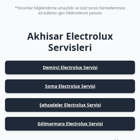
*Yorumlar bilgilendirme amaçlıdır ve özel servis hizmetlerimize
ait kullanıcı geri bildirimlerini yansıtır.
Akhisar Electrolux
Servisleri
Demirci Electrolux Servisi
Soma Electrolux Servisi
Şehzadeler Electrolux Servisi
Gölmarmara Electrolux Servisi