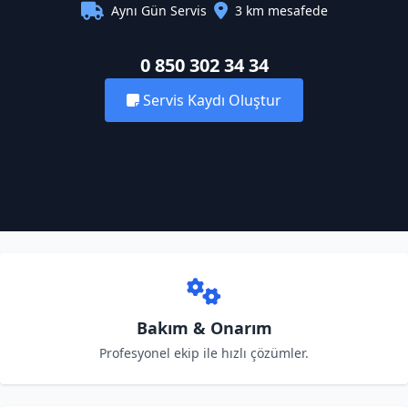
Aynı Gün Servis
3 km mesafede
0 850 302 34 34
Servis Kaydı Oluştur
Bakım & Onarım
Profesyonel ekip ile hızlı çözümler.