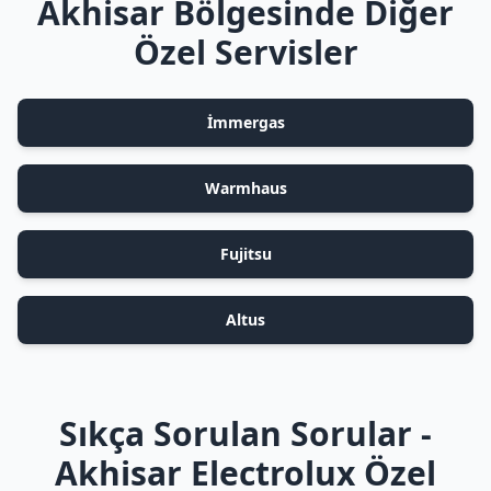
Akhisar Bölgesinde Diğer
Özel Servisler
İmmergas
Warmhaus
Fujitsu
Altus
Sıkça Sorulan Sorular -
Akhisar Electrolux Özel