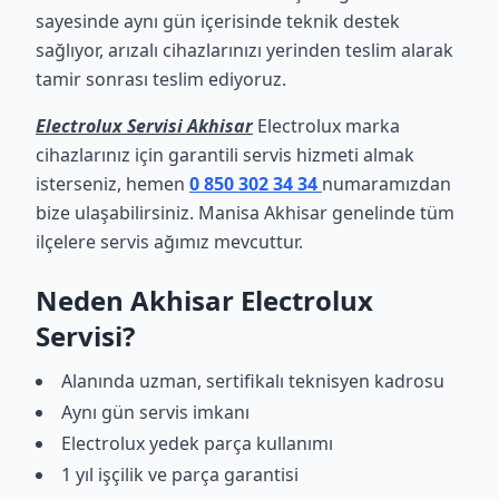
sayesinde aynı gün içerisinde teknik destek
sağlıyor, arızalı cihazlarınızı yerinden teslim alarak
tamir sonrası teslim ediyoruz.
Electrolux Servisi Akhisar
Electrolux marka
cihazlarınız için garantili servis hizmeti almak
isterseniz, hemen
0 850 302 34 34
numaramızdan
bize ulaşabilirsiniz. Manisa Akhisar genelinde tüm
ilçelere servis ağımız mevcuttur.
Neden Akhisar Electrolux
Servisi?
Alanında uzman, sertifikalı teknisyen kadrosu
Aynı gün servis imkanı
Electrolux yedek parça kullanımı
1 yıl işçilik ve parça garantisi