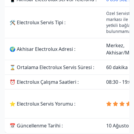
Özel Servistir.
markası ile h
🛠 Electrolux Servis Tipi :
yetkili bağlant
bulunmamakta
Merkez,
🌍 Akhisar Electrolux Adresi :
Akhisar/Man
⌛ Ortalama Electrolux Servis Süresi :
60 dakika
⏰ Electrolux Çalışma Saatleri :
08:30 - 19:00
⭐ Electrolux Servis Yorumu :
📅 Güncellenme Tarihi :
10 Ağustos 