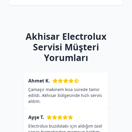
Akhisar Electrolux
Servisi Müşteri
Yorumları
Ahmet K.
Çamaşır makinem kısa sürede tamir
edildi. Akhisar bölgesinde hızlı servis
aldım.
Ayşe T.
Electrolux buzdolabı için aldığım özel
servis hizmetinden memnun kaldım.