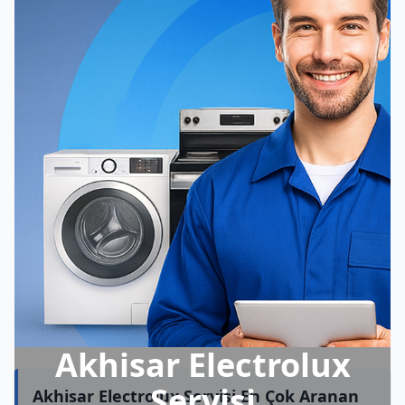
Akhisar Electrolux
Servisi
Akhisar Electrolux Servisi En Çok Aranan