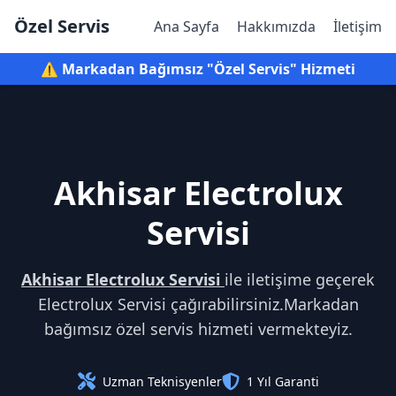
Özel Servis
Ana Sayfa
Hakkımızda
İletişim
⚠️ Markadan Bağımsız "Özel Servis" Hizmeti
Akhisar Electrolux
Servisi
Akhisar Electrolux Servisi
ile iletişime geçerek
Electrolux Servisi çağırabilirsiniz.Markadan
bağımsız özel servis hizmeti vermekteyiz.
Uzman Teknisyenler
1 Yıl Garanti