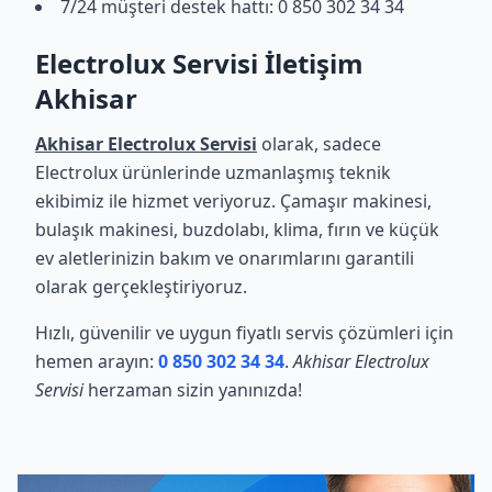
7/24 müşteri destek hattı: 0 850 302 34 34
Electrolux Servisi İletişim
Akhisar
Akhisar Electrolux Servisi
olarak, sadece
Electrolux ürünlerinde uzmanlaşmış teknik
ekibimiz ile hizmet veriyoruz. Çamaşır makinesi,
bulaşık makinesi, buzdolabı, klima, fırın ve küçük
ev aletlerinizin bakım ve onarımlarını garantili
olarak gerçekleştiriyoruz.
Hızlı, güvenilir ve uygun fiyatlı servis çözümleri için
hemen arayın:
0 850 302 34 34
.
Akhisar Electrolux
Servisi
herzaman sizin yanınızda!