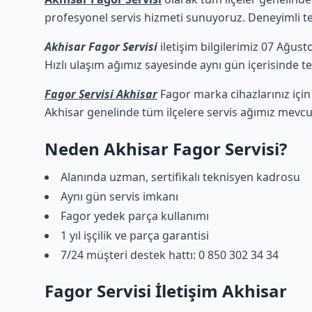
profesyonel servis hizmeti sunuyoruz. Deneyimli tekn
Akhisar Fagor Servisi
iletişim bilgilerimiz 07 Ağust
Hızlı ulaşım ağımız sayesinde aynı gün içerisinde tek
Fagor Servisi Akhisar
Fagor marka cihazlarınız için
Akhisar genelinde tüm ilçelere servis ağımız mevcu
Neden Akhisar Fagor Servisi?
Alanında uzman, sertifikalı teknisyen kadrosu
Aynı gün servis imkanı
Fagor yedek parça kullanımı
1 yıl işçilik ve parça garantisi
7/24 müşteri destek hattı: 0 850 302 34 34
Fagor Servisi İletişim Akhisar