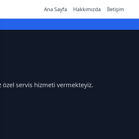
Ana Sayfa
Hakkımızda
İletişim
z özel servis hizmeti vermekteyiz.