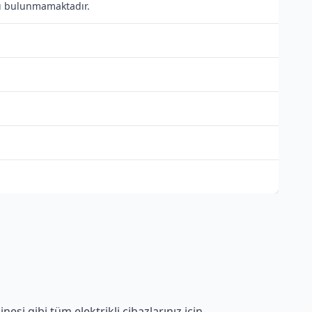
ısı bulunmamaktadır.
si gibi tüm elektrikli cihazlarınız için