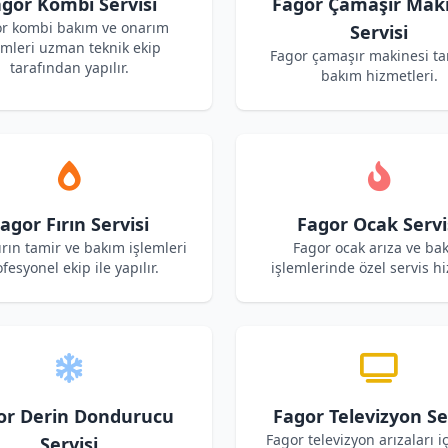
gor Kombi Servisi
Fagor Çamaşır Maki
r kombi bakım ve onarım
Servisi
emleri uzman teknik ekip
Fagor çamaşır makinesi ta
tarafından yapılır.
bakım hizmetleri.
agor Fırın Servisi
Fagor Ocak Servi
ırın tamir ve bakım işlemleri
Fagor ocak arıza ve ba
fesyonel ekip ile yapılır.
işlemlerinde özel servis hi
or Derin Dondurucu
Fagor Televizyon Se
Fagor televizyon arızaları i
Servisi