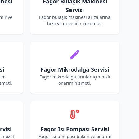
nesi
Fagor Bulaşık Makinesi
Servisi
mir ve
Fagor bulaşık makinesi arızalarına
hızlı ve güvenilir çözümler.
si
Fagor Mikrodalga Servisi
kım
Fagor mikrodalga fırınlar için hızlı
zmeti.
onarım hizmeti.
rvisi
Fagor Isı Pompası Servisi
çin özel
Fagor ısı pompası bakım ve onarım