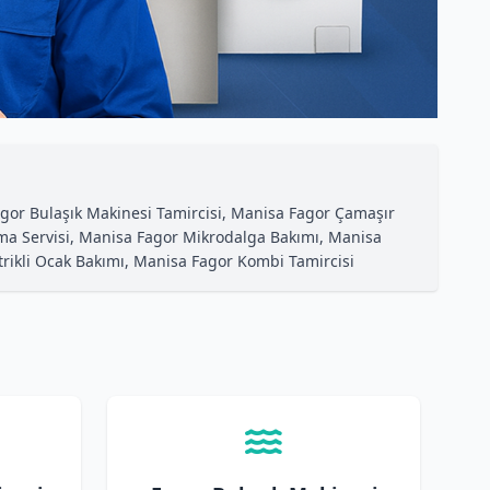
gor Bulaşık Makinesi Tamircisi, Manisa Fagor Çamaşır
ma Servisi, Manisa Fagor Mikrodalga Bakımı, Manisa
ktrikli Ocak Bakımı, Manisa Fagor Kombi Tamircisi