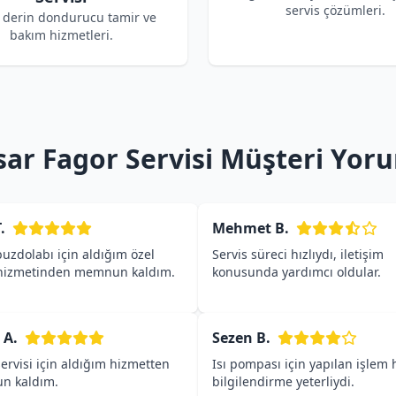
servis çözümleri.
 derin dondurucu tamir ve
bakım hizmetleri.
sar Fagor Servisi Müşteri Yoru
.
Mehmet B.
uzdolabı için aldığım özel
Servis süreci hızlıydı, iletişim
 hizmetinden memnun kaldım.
konusunda yardımcı oldular.
 A.
Sezen B.
ervisi için aldığım hizmetten
Isı pompası için yapılan işlem h
n kaldım.
bilgilendirme yeterliydi.