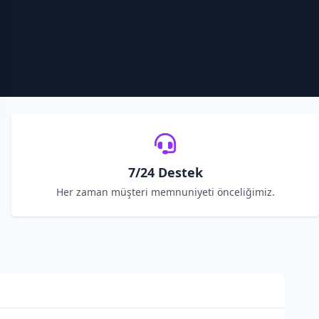
7/24 Destek
Her zaman müşteri memnuniyeti önceliğimiz.