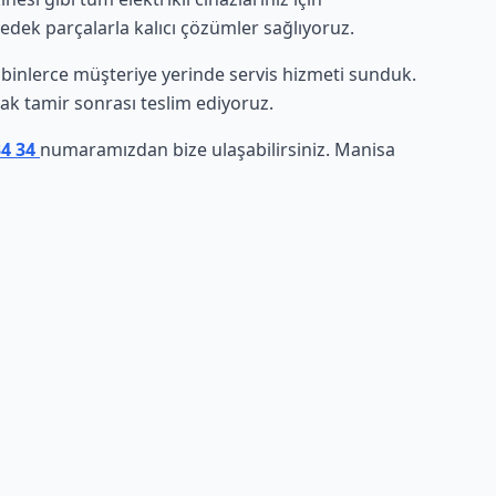
yedek parçalarla kalıcı çözümler sağlıyoruz.
de binlerce müşteriye yerinde servis hizmeti sunduk.
arak tamir sonrası teslim ediyoruz.
34 34
numaramızdan bize ulaşabilirsiniz. Manisa