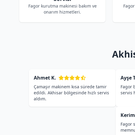
Fagor kurutma makinesi bakım ve
Fagor
onarım hizmetleri.
Akhi
Ahmet K.
Ayşe T
Çamaşır makinem kısa sürede tamir
Fagor b
edildi. Akhisar bölgesinde hızlı servis
servis
aldım.
Kerim
Fagor s
memnu