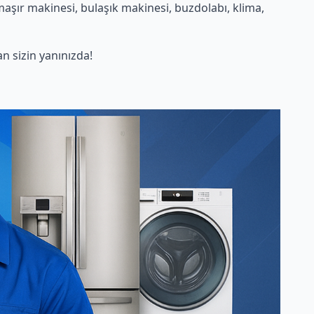
aşır makinesi, bulaşık makinesi, buzdolabı, klima,
 sizin yanınızda!