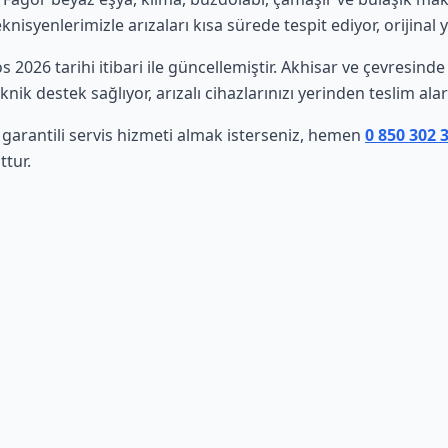
isyenlerimizle arızaları kısa sürede tespit ediyor, orijinal 
os 2026 tarihi itibari ile güncellemiştir. Akhisar ve çevresin
nik destek sağlıyor, arızalı cihazlarınızı yerinden teslim al
 garantili servis hizmeti almak isterseniz, hemen
0 850 302 
ttur.