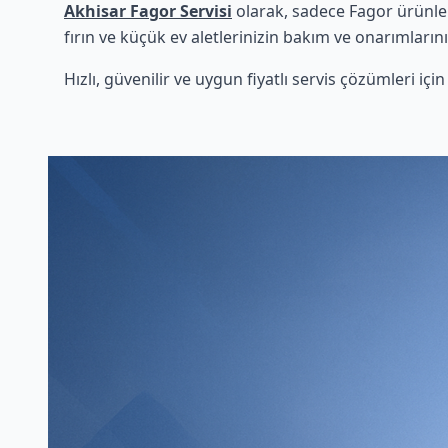
Akhisar Fagor Servisi
olarak, sadece Fagor ürünler
fırın ve küçük ev aletlerinizin bakım ve onarımlarını
Hızlı, güvenilir ve uygun fiyatlı servis çözümleri iç