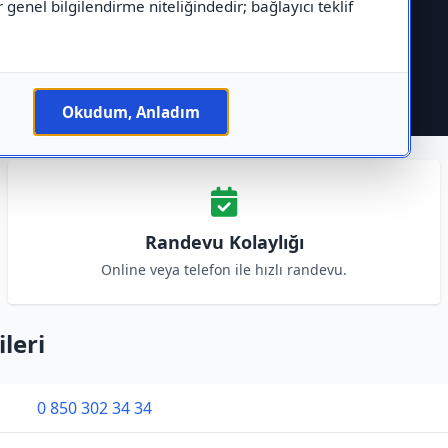
r genel bilgilendirme niteliğindedir; bağlayıcı teklif
Okudum, Anladım
Randevu Kolaylığı
Online veya telefon ile hızlı randevu.
ileri
0 850 302 34 34