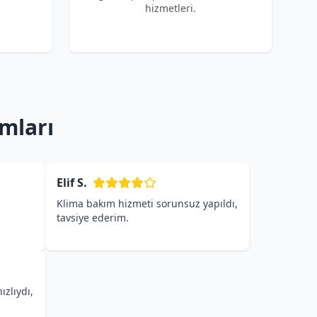
hizmetleri.
mları
Elif S.
Klima bakım hizmeti sorunsuz yapıldı,
tavsiye ederim.
ızlıydı,